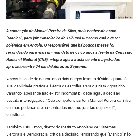
A nomeação de Manuel Pereira da Silva, mais conhecido como
“Manico”, para juiz conselheiro do Tribunal Supremo está a gerar
polémica em Angola. O responsável, que há poucos meses foi
reconduzido para mais um mandato de cinco anos à frente da Comissão
Nacional Eleitoral (CNE), integra agora a lista de oito magistrados
aprovados entre 74 candidaturas ao Supremo.
A possibilidade de acumular os dois cargos levanta dúvidas quanto à
sua viabilidade prática e à ética da escolha. Para o jurista Agostinho
Canando, apesar de não existir incompatibilidade legal, a decisão
suscita interrogações: “Que competências tem Manuel Pereira da Silva
que não poderiam ser encontradas noutros juristas ou juízes?”,
questiona.
Também Luís Jimbo, diretor do Instituto Angolano de Sistemas
Eleitorais e Democracia, critica a decisão, lembrando que “Manico” não