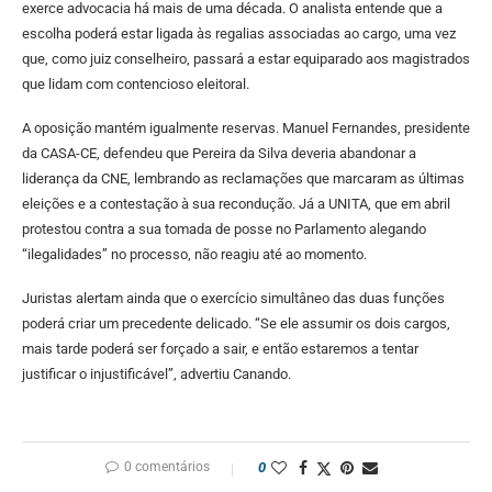
exerce advocacia há mais de uma década. O analista entende que a
escolha poderá estar ligada às regalias associadas ao cargo, uma vez
que, como juiz conselheiro, passará a estar equiparado aos magistrados
que lidam com contencioso eleitoral.
A oposição mantém igualmente reservas. Manuel Fernandes, presidente
da CASA-CE, defendeu que Pereira da Silva deveria abandonar a
liderança da CNE, lembrando as reclamações que marcaram as últimas
eleições e a contestação à sua recondução. Já a UNITA, que em abril
protestou contra a sua tomada de posse no Parlamento alegando
“ilegalidades” no processo, não reagiu até ao momento.
Juristas alertam ainda que o exercício simultâneo das duas funções
poderá criar um precedente delicado. “Se ele assumir os dois cargos,
mais tarde poderá ser forçado a sair, e então estaremos a tentar
justificar o injustificável”, advertiu Canando.
0 comentários
0