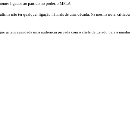
nomes ligados ao partido no poder, o MPLA.
afirma não ter qualquer ligação há mais de uma década. Na mesma nota, criticou
, que já tem agendada uma audiência privada com o chefe de Estado para a manhã