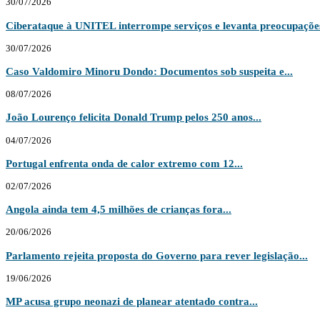
30/07/2026
Ciberataque à UNITEL interrompe serviços e levanta preocupações
30/07/2026
Caso Valdomiro Minoru Dondo: Documentos sob suspeita e...
08/07/2026
João Lourenço felicita Donald Trump pelos 250 anos...
04/07/2026
Portugal enfrenta onda de calor extremo com 12...
02/07/2026
Angola ainda tem 4,5 milhões de crianças fora...
20/06/2026
Parlamento rejeita proposta do Governo para rever legislação...
19/06/2026
MP acusa grupo neonazi de planear atentado contra...