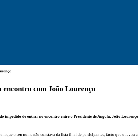
ourenço
m encontro com João Lourenço
ido impedido de entrar no encontro entre o Presidente de Angola, João Lourenço,
aram que o seu nome não constava da lista final de participantes, facto que o levo