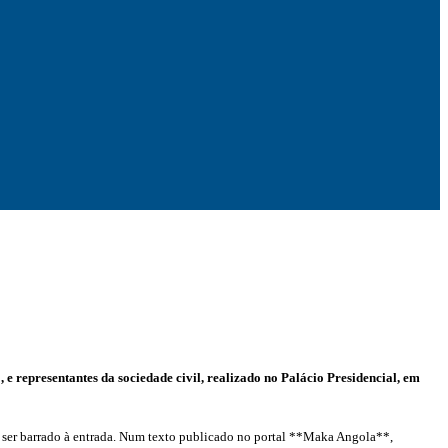
 e representantes da sociedade civil, realizado no Palácio Presidencial, em
u a ser barrado à entrada. Num texto publicado no portal **Maka Angola**,