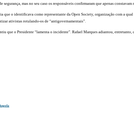
de segurança, mas no seu caso os responsáveis confirmaram que apenas constavam 
ia que o identificava como representante da Open Society, organização com a qual 
zar ativistas rotulando-os de “antigovernamentais”.
antiu que o Presidente “lamenta o incidente”. Rafael Marques adiantou, entretanto
 Angola