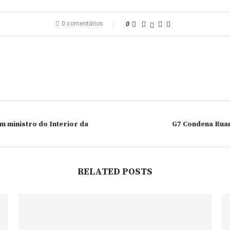
0 comentários
0
m ministro do Interior da
G7 Condena Ruan
RELATED POSTS