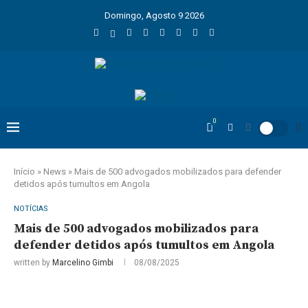
Domingo, Agosto 9 2026
0
Início
»
News
»
Mais de 500 advogados mobilizados para defender
detidos após tumultos em Angola
NOTÍCIAS
Mais de 500 advogados mobilizados para
defender detidos após tumultos em Angola
written by
Marcelino Gimbi
08/08/2025