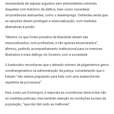
necessidade de separar arguidos sem antecedentes criminais
daqueles com histórico de delitos, bem como considerar
circunstâncias atenuantes, como o desemprego. Defendeu ainda que
as sanções devem privilegiar a ressocialização, com medidas
alternativas à prisão.
“Mesmo os que forem privados de liberdade devem sair
ressocializados, com profissões, e não apenas encarcerados”,
afirmou, pedindo acompanhamento institucional para os menores
libertados e mais diálogo do Governo com a sociedade.
O bastonário reconheceu que o elevado número de julgamentos gerou
constrangimentos na administração da justiça, considerando que o
Estado “não estava preparado para lidar com uma avalanche tão
repentina de processos”.
Para José Luís Domingos, a resposta às ocorrências deve incluir não
só medidas judiciais, mas também atenção às condições sociais da
população, “que não têm sido as melhores”.