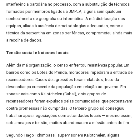
interferência partidária no processo, com a substituição de técnicos
formados por membros ligados à JMPLA, alguns sem qualquer
conhecimento de geografia ou informática. A má distribuição das
equipas, aliada à ausência de metodologias adequadas, como a
técnica da serpentina em zonas periféricas, comprometeu ainda mais
a recolha de dados.
Tensão social e boicotes locais
Além da má organização, o censo enfrentou resistência popular. Em
bairros como os Lotes do Prenda, moradores impediram a entrada de
recenseadores. Casos de agressões foram relatados, fruto da
desconfiança crescente da população em relação ao governo. Em
zonas rurais como Kalotchelen (Cubal), dois grupos de
recenseadores foram expulsos pelas comunidades, que protestavam
contra promessas não cumpridas. O terceiro grupo só conseguiu
trabalhar após negociações com autoridades locais — mesmo assim,
sob ameaças e tensão, muitos abandonaram a missão antes do fim.
Segundo Tiago Tchimbassi, supervisor em Kalotchelen, alguns