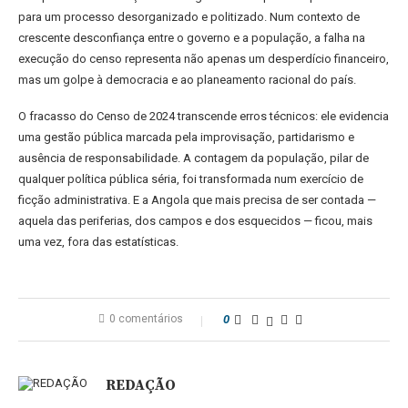
para um processo desorganizado e politizado. Num contexto de
crescente desconfiança entre o governo e a população, a falha na
execução do censo representa não apenas um desperdício financeiro,
mas um golpe à democracia e ao planeamento racional do país.
O fracasso do Censo de 2024 transcende erros técnicos: ele evidencia
uma gestão pública marcada pela improvisação, partidarismo e
ausência de responsabilidade. A contagem da população, pilar de
qualquer política pública séria, foi transformada num exercício de
ficção administrativa. E a Angola que mais precisa de ser contada —
aquela das periferias, dos campos e dos esquecidos — ficou, mais
uma vez, fora das estatísticas.
0 comentários
0
REDAÇÃO