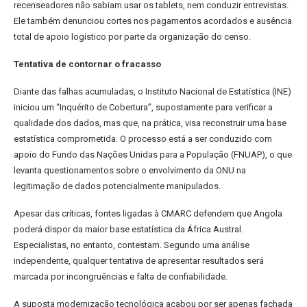
recenseadores não sabiam usar os tablets, nem conduzir entrevistas.
Ele também denunciou cortes nos pagamentos acordados e ausência
total de apoio logístico por parte da organização do censo.
Tentativa de contornar o fracasso
Diante das falhas acumuladas, o Instituto Nacional de Estatística (INE)
iniciou um “Inquérito de Cobertura”, supostamente para verificar a
qualidade dos dados, mas que, na prática, visa reconstruir uma base
estatística comprometida. O processo está a ser conduzido com
apoio do Fundo das Nações Unidas para a População (FNUAP), o que
levanta questionamentos sobre o envolvimento da ONU na
legitimação de dados potencialmente manipulados.
Apesar das críticas, fontes ligadas à CMARC defendem que Angola
poderá dispor da maior base estatística da África Austral.
Especialistas, no entanto, contestam. Segundo uma análise
independente, qualquer tentativa de apresentar resultados será
marcada por incongruências e falta de confiabilidade.
A suposta modernização tecnológica acabou por ser apenas fachada