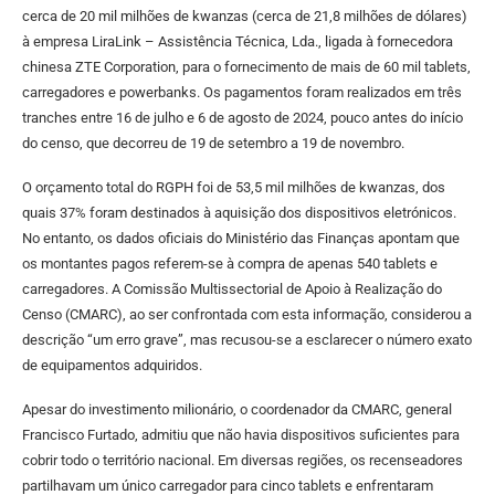
cerca de 20 mil milhões de kwanzas (cerca de 21,8 milhões de dólares)
à empresa LiraLink – Assistência Técnica, Lda., ligada à fornecedora
chinesa ZTE Corporation, para o fornecimento de mais de 60 mil tablets,
carregadores e powerbanks. Os pagamentos foram realizados em três
tranches entre 16 de julho e 6 de agosto de 2024, pouco antes do início
do censo, que decorreu de 19 de setembro a 19 de novembro.
O orçamento total do RGPH foi de 53,5 mil milhões de kwanzas, dos
quais 37% foram destinados à aquisição dos dispositivos eletrónicos.
No entanto, os dados oficiais do Ministério das Finanças apontam que
os montantes pagos referem-se à compra de apenas 540 tablets e
carregadores. A Comissão Multissectorial de Apoio à Realização do
Censo (CMARC), ao ser confrontada com esta informação, considerou a
descrição “um erro grave”, mas recusou-se a esclarecer o número exato
de equipamentos adquiridos.
Apesar do investimento milionário, o coordenador da CMARC, general
Francisco Furtado, admitiu que não havia dispositivos suficientes para
cobrir todo o território nacional. Em diversas regiões, os recenseadores
partilhavam um único carregador para cinco tablets e enfrentaram