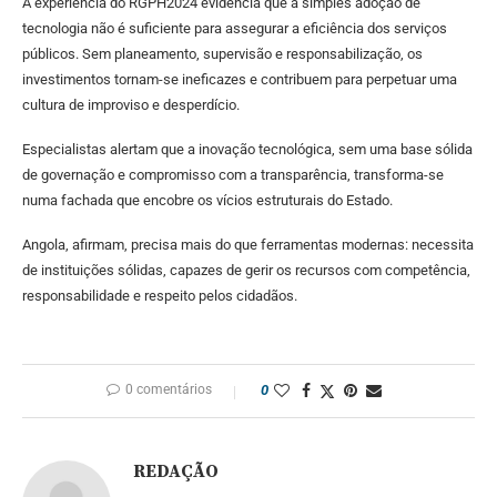
A experiência do RGPH2024 evidencia que a simples adoção de
tecnologia não é suficiente para assegurar a eficiência dos serviços
públicos. Sem planeamento, supervisão e responsabilização, os
investimentos tornam-se ineficazes e contribuem para perpetuar uma
cultura de improviso e desperdício.
Especialistas alertam que a inovação tecnológica, sem uma base sólida
de governação e compromisso com a transparência, transforma-se
numa fachada que encobre os vícios estruturais do Estado.
Angola, afirmam, precisa mais do que ferramentas modernas: necessita
de instituições sólidas, capazes de gerir os recursos com competência,
responsabilidade e respeito pelos cidadãos.
0 comentários
0
REDAÇÃO