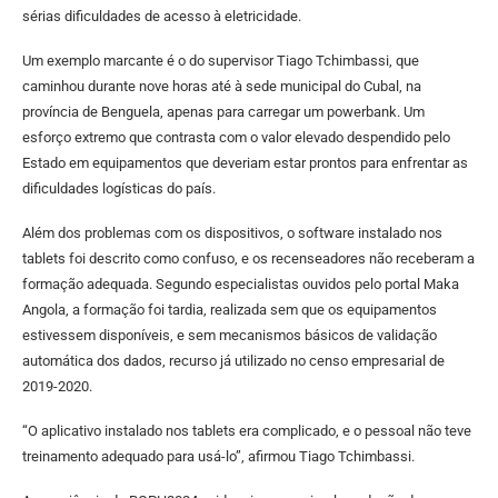
sérias dificuldades de acesso à eletricidade.
Um exemplo marcante é o do supervisor Tiago Tchimbassi, que
caminhou durante nove horas até à sede municipal do Cubal, na
província de Benguela, apenas para carregar um powerbank. Um
esforço extremo que contrasta com o valor elevado despendido pelo
Estado em equipamentos que deveriam estar prontos para enfrentar as
dificuldades logísticas do país.
Além dos problemas com os dispositivos, o software instalado nos
tablets foi descrito como confuso, e os recenseadores não receberam a
formação adequada. Segundo especialistas ouvidos pelo portal Maka
Angola, a formação foi tardia, realizada sem que os equipamentos
estivessem disponíveis, e sem mecanismos básicos de validação
automática dos dados, recurso já utilizado no censo empresarial de
2019-2020.
“O aplicativo instalado nos tablets era complicado, e o pessoal não teve
treinamento adequado para usá-lo”, afirmou Tiago Tchimbassi.