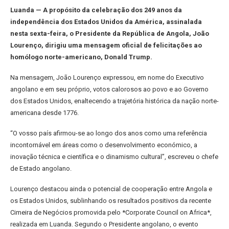
Luanda — A propósito da celebração dos 249 anos da
independência dos Estados Unidos da América, assinalada
nesta sexta-feira, o Presidente da República de Angola, João
Lourenço, dirigiu uma mensagem oficial de felicitações ao
homólogo norte-americano, Donald Trump.
Na mensagem, João Lourenço expressou, em nome do Executivo
angolano e em seu próprio, votos calorosos ao povo e ao Governo
dos Estados Unidos, enaltecendo a trajetória histórica da nação norte-
americana desde 1776.
“O vosso país afirmou-se ao longo dos anos como uma referência
incontornável em áreas como o desenvolvimento económico, a
inovação técnica e científica e o dinamismo cultural”, escreveu o chefe
de Estado angolano.
Lourenço destacou ainda o potencial de cooperação entre Angola e
os Estados Unidos, sublinhando os resultados positivos da recente
Cimeira de Negócios promovida pelo *Corporate Council on Africa*,
realizada em Luanda. Segundo o Presidente angolano, o evento