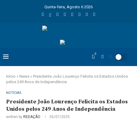
Quinta-feira, Agosto 6 2026
0
Início
»
News
»
Presidente João Lourenço Felicita os Estados Unidos
pelos 249 Anos de Independência
NOTÍCIAS
Presidente João Lourenço Felicita os Estados
Unidos pelos 249 Anos de Independência
written by
REDAÇÃO
05/07/2025