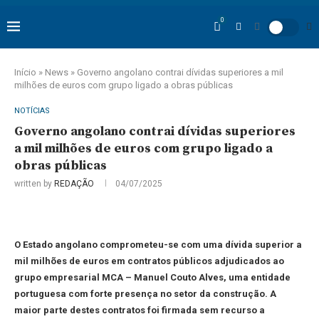
0
Início
»
News
»
Governo angolano contrai dívidas superiores a mil
milhões de euros com grupo ligado a obras públicas
NOTÍCIAS
Governo angolano contrai dívidas superiores
a mil milhões de euros com grupo ligado a
obras públicas
written by
REDAÇÃO
04/07/2025
O Estado angolano comprometeu-se com uma dívida superior a
mil milhões de euros em contratos públicos adjudicados ao
grupo empresarial MCA – Manuel Couto Alves, uma entidade
portuguesa com forte presença no setor da construção. A
maior parte destes contratos foi firmada sem recurso a