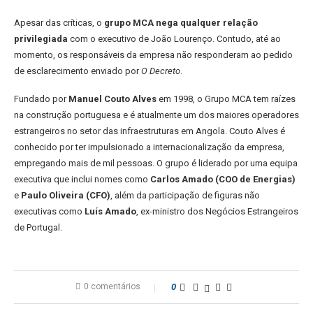
Apesar das críticas, o
grupo MCA nega qualquer relação
privilegiada
com o executivo de João Lourenço. Contudo, até ao
momento, os responsáveis da empresa não responderam ao pedido
de esclarecimento enviado por
O Decreto
.
Fundado por
Manuel Couto Alves
em 1998, o Grupo MCA tem raízes
na construção portuguesa e é atualmente um dos maiores operadores
estrangeiros no setor das infraestruturas em Angola. Couto Alves é
conhecido por ter impulsionado a internacionalização da empresa,
empregando mais de mil pessoas. O grupo é liderado por uma equipa
executiva que inclui nomes como
Carlos Amado (COO de Energias)
e
Paulo Oliveira (CFO)
, além da participação de figuras não
executivas como
Luís Amado
, ex-ministro dos Negócios Estrangeiros
de Portugal.
0 comentários
0