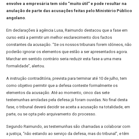
envolve a empresária tem sido “muito útil” e pode resultar na
anulação de parte das acusações feitas pelo Ministério Público
angolano
.
Em declarações à agência Lusa, Raimundo destacou que a fase em
curso está a permitir um melhor esclarecimento dos factos
constantes da acusação. “Se os nossos tribunais forem idóneos, não
poderão ignorar os elementos que estão a ser apresentados agora.
Marchar em sentido contrário seria reduzir esta fase a uma mera
formalidade”, alertou.
A instrução contraditória, prevista para terminar até 10 de julho, tem
como objetivo permitir que a defesa conteste formalmente os
elementos da acusação. Até ao momento, cinco das sete
testemunhas arroladas pela defesa já foram ouvidas. No final desta
fase, o tribunal deverá decidir se aceita a acusação na totalidade, em
parte, ou se opta pelo arquivamento do processo.
Segundo Raimundo, as testemunhas são chamadas a colaborar com
a justiça, “não estando ao serviço da defesa, mas do tribunal”, e têm