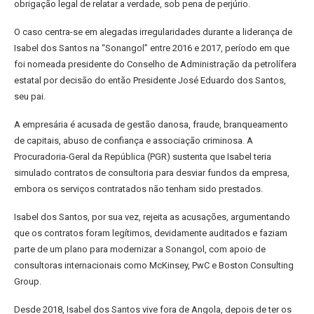
obrigação legal de relatar a verdade, sob pena de perjúrio.
O caso centra-se em alegadas irregularidades durante a liderança de
Isabel dos Santos na “Sonangol” entre 2016 e 2017, período em que
foi nomeada presidente do Conselho de Administração da petrolífera
estatal por decisão do então Presidente José Eduardo dos Santos,
seu pai.
A empresária é acusada de gestão danosa, fraude, branqueamento
de capitais, abuso de confiança e associação criminosa. A
Procuradoria-Geral da República (PGR) sustenta que Isabel teria
simulado contratos de consultoria para desviar fundos da empresa,
embora os serviços contratados não tenham sido prestados.
Isabel dos Santos, por sua vez, rejeita as acusações, argumentando
que os contratos foram legítimos, devidamente auditados e faziam
parte de um plano para modernizar a Sonangol, com apoio de
consultoras internacionais como McKinsey, PwC e Boston Consulting
Group.
Desde 2018, Isabel dos Santos vive fora de Angola, depois de ter os