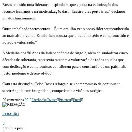
Rosas tem sido uma liderança inspiradora, que aposta na valorização dos
recursos humanos e na modernização das infraestruturas portuárias,” declarou
um dos funcionários.
Outro trabalhador acrescentou: “É um orgulho ver o nosso líder ser reconhecido
ao mais alto nível do Estado. Isso mostra que o trabalho sério e comprometido é
notado e valorizado.”
A Medalha dos 50 Anos da Independência de Angola, além de simbolizar cinco
décadas de soberania, representa também a valorização de todos aqueles que,
com dedicação e compromisso, contribuem para a construção de um país mais
justo, moderno e desenvolvido.
Com esta distinção, Celso Rosas reforça o seu compromisso de continuar a
servir Angola com integridade, competência e visão estratégica.
0 comentários
0
Facebook
Twitter
Pinterest
Email
REDAÇÃO
previous post