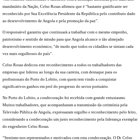
mandatário da Nação, Celso Rosas afirmou que é “bastante gratificante ser
reconhecido por Sua Excelência Presidente da República pelo contributo dado
ao desenvolvimento de Angola e pela promoção da paz”.
O responsável garantiu que continuará a trabalhar com o mesmo empenho,
patriotismo e sentido de missão para que Angola alcance o tão almejado
desenvolvimento económico, “de modo que todos os cidadãos se sintam cada
vez mais orgulhosos do país”.
Celso Rosas dedicou este reconhecimento a todos os trabalhadores das
empresas que liderou ao longo da sua carreira, com destaque para os
profissionais do Porto do Lobito, com quem tem vindo a conquistar
significativos ganhos em prol do progresso do sector portuário.
No Porto do Lobito, a condecoração foi recebida com grande entusiasmo.
Muitos trabalhadores, que acompanharam a transmissão da cerimónia pela
Televisão Pública de Angola, expressaram orgulho e reconhecimento pelo feito,
considerando a condecoração um justo reconhecimento pela liderança exemplar
do engenheiro Celso Rosas.
“Sentimo-nos representados e motivados com esta condecoração. O Dr. Celso