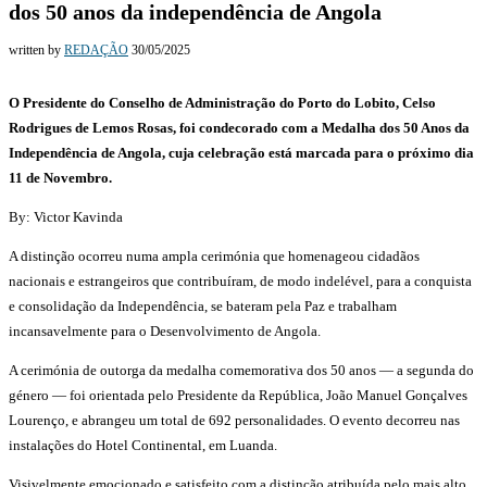
dos 50 anos da independência de Angola
written by
REDAÇÃO
30/05/2025
O Presidente do Conselho de Administração do Porto do Lobito, Celso
Rodrigues de Lemos Rosas, foi condecorado com a Medalha dos 50 Anos da
Independência de Angola, cuja celebração está marcada para o próximo dia
11 de Novembro.
By: Victor Kavinda
A distinção ocorreu numa ampla cerimónia que homenageou cidadãos
nacionais e estrangeiros que contribuíram, de modo indelével, para a conquista
e consolidação da Independência, se bateram pela Paz e trabalham
incansavelmente para o Desenvolvimento de Angola.
A cerimónia de outorga da medalha comemorativa dos 50 anos — a segunda do
género — foi orientada pelo Presidente da República, João Manuel Gonçalves
Lourenço, e abrangeu um total de 692 personalidades. O evento decorreu nas
instalações do Hotel Continental, em Luanda.
Visivelmente emocionado e satisfeito com a distinção atribuída pelo mais alto