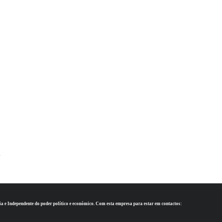
.
ia e Independente do poder político e económico. Com esta empresa para estar em contactos: