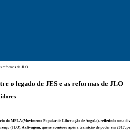
as reformas de JLO
tre o legado de JES e as reformas de JLO
tidores
seio do MPLA (Movimento Popular de Libertação de Angola), refletindo uma divi
renço (JLO). A clivagem, que se acentuou após a transição de poder em 2017, pe