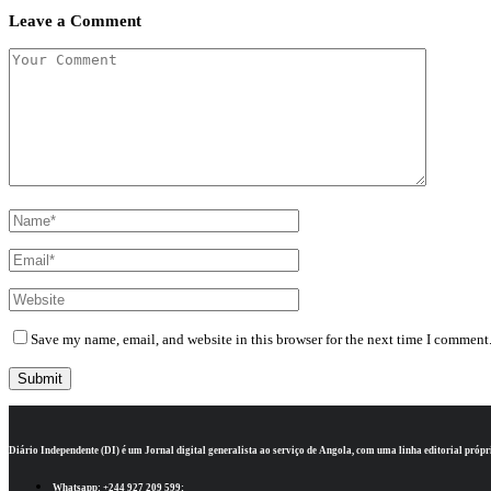
Leave a Comment
Save my name, email, and website in this browser for the next time I comment
Diário Independente (DI)
é um Jornal digital generalista ao serviço de Angola, com uma linha editorial própr
Whatsapp:
+244 927 209 599;