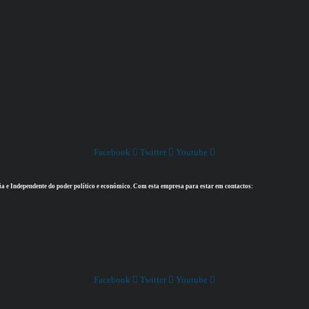
Facebook
Twitter
Youtube
ia e Independente do poder político e económico. Com esta empresa para estar em contactos:
Facebook
Twitter
Youtube