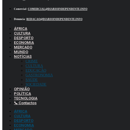
Comercial:
COMERCIAL@DIARIOINDEPENDENTE.INFO
Denuncia:
REDACAO@DIARIOINDEPENDENTE.INFO
ÁFRICA
CULTURA
DESPORTO
ECONOMIA
MERCADO
MUNDO
NOTÍCIAS
CRIME
CULTURA
EDUCAÇÃO
GASTRONOMIA
SAÚDE
SOCIEDADE
OPINIÃO
POLÍTICA
TECNOLOGIA
📞 Contactos
ÁFRICA
CULTURA
DESPORTO
ECONOMIA
MERCADO