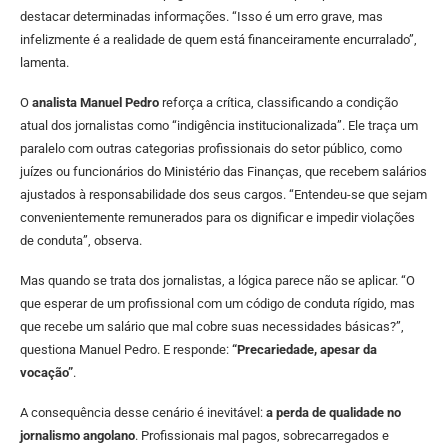
destacar determinadas informações. “Isso é um erro grave, mas
infelizmente é a realidade de quem está financeiramente encurralado”,
lamenta.
O
analista Manuel Pedro
reforça a crítica, classificando a condição
atual dos jornalistas como “indigência institucionalizada”. Ele traça um
paralelo com outras categorias profissionais do setor público, como
juízes ou funcionários do Ministério das Finanças, que recebem salários
ajustados à responsabilidade dos seus cargos. “Entendeu-se que sejam
convenientemente remunerados para os dignificar e impedir violações
de conduta”, observa.
Mas quando se trata dos jornalistas, a lógica parece não se aplicar. “O
que esperar de um profissional com um código de conduta rígido, mas
que recebe um salário que mal cobre suas necessidades básicas?”,
questiona Manuel Pedro. E responde:
“Precariedade, apesar da
vocação”
.
A consequência desse cenário é inevitável:
a perda de qualidade no
jornalismo angolano
. Profissionais mal pagos, sobrecarregados e