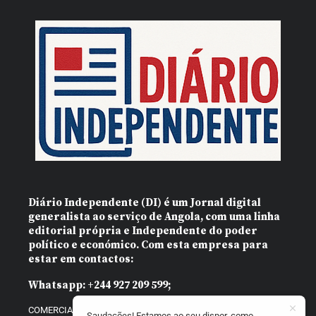
Diário Independente (DI)
é um Jornal digital
generalista ao serviço de Angola, com uma linha
editorial própria e Independente do poder
político e económico. Com esta empresa para
estar em contactos:
Whatsapp:
+244 927 209 599;
COMERCIAL@DIARIOINDEPENDENTE.INFO
Saudações! Estamos ao seu dispor, como