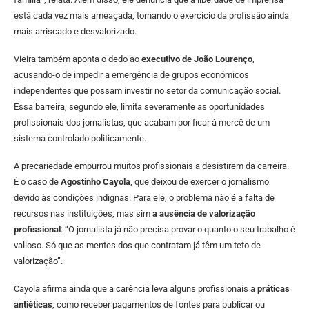
está cada vez mais ameaçada, tornando o exercício da profissão ainda
mais arriscado e desvalorizado.
Vieira também aponta o dedo ao
executivo de João Lourenço
,
acusando-o de impedir a emergência de grupos económicos
independentes que possam investir no setor da comunicação social.
Essa barreira, segundo ele, limita severamente as oportunidades
profissionais dos jornalistas, que acabam por ficar à mercê de um
sistema controlado politicamente.
A precariedade empurrou muitos profissionais a desistirem da carreira.
É o caso de
Agostinho Cayola
, que deixou de exercer o jornalismo
devido às condições indignas. Para ele, o problema não é a falta de
recursos nas instituições, mas sim
a ausência de valorização
profissional
: “O jornalista já não precisa provar o quanto o seu trabalho é
valioso. Só que as mentes dos que contratam já têm um teto de
valorização”.
Cayola afirma ainda que a carência leva alguns profissionais a
práticas
antiéticas
, como receber pagamentos de fontes para publicar ou