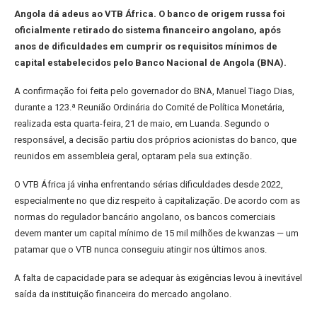
Angola dá adeus ao VTB África. O banco de origem russa foi
oficialmente retirado do sistema financeiro angolano, após
anos de dificuldades em cumprir os requisitos mínimos de
capital estabelecidos pelo Banco Nacional de Angola (BNA).
A confirmação foi feita pelo governador do BNA, Manuel Tiago Dias,
durante a 123.ª Reunião Ordinária do Comité de Política Monetária,
realizada esta quarta-feira, 21 de maio, em Luanda. Segundo o
responsável, a decisão partiu dos próprios acionistas do banco, que
reunidos em assembleia geral, optaram pela sua extinção.
O VTB África já vinha enfrentando sérias dificuldades desde 2022,
especialmente no que diz respeito à capitalização. De acordo com as
normas do regulador bancário angolano, os bancos comerciais
devem manter um capital mínimo de 15 mil milhões de kwanzas — um
patamar que o VTB nunca conseguiu atingir nos últimos anos.
A falta de capacidade para se adequar às exigências levou à inevitável
saída da instituição financeira do mercado angolano.