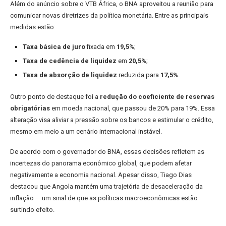
Além do anúncio sobre o VTB África, o BNA aproveitou a reunião para
comunicar novas diretrizes da política monetária. Entre as principais
medidas estão:
Taxa básica de juro
fixada em
19,5%
;
Taxa de cedência de liquidez
em
20,5%
;
Taxa de absorção de liquidez
reduzida para
17,5%
.
Outro ponto de destaque foi a
redução do coeficiente de reservas
obrigatórias
em moeda nacional, que passou de 20% para 19%. Essa
alteração visa aliviar a pressão sobre os bancos e estimular o crédito,
mesmo em meio a um cenário internacional instável.
De acordo com o governador do BNA, essas decisões refletem as
incertezas do panorama econômico global, que podem afetar
negativamente a economia nacional. Apesar disso, Tiago Dias
destacou que Angola mantém uma trajetória de desaceleração da
inflação — um sinal de que as políticas macroeconômicas estão
surtindo efeito.