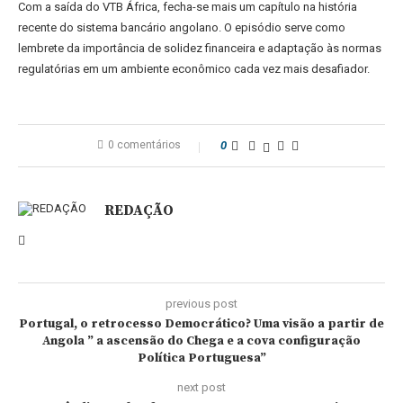
Com a saída do VTB África, fecha-se mais um capítulo na história
recente do sistema bancário angolano. O episódio serve como
lembrete da importância de solidez financeira e adaptação às normas
regulatórias em um ambiente econômico cada vez mais desafiador.
0 comentários
0
REDAÇÃO
previous post
Portugal, o retrocesso Democrático? Uma visão a partir de
Angola ” a ascensão do Chega e a cova configuração
Política Portuguesa”
next post