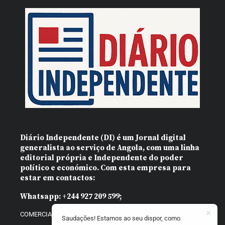
Diário Independente (DI)
é um Jornal digital
generalista ao serviço de Angola, com uma linha
editorial própria e Independente do poder
político e económico. Com esta empresa para
estar em contactos:
Whatsapp:
+244 927 209 599;
COMERCIAL@DIARIOINDEPENDENTE.INFO
Saudações! Estamos ao seu dispor, como