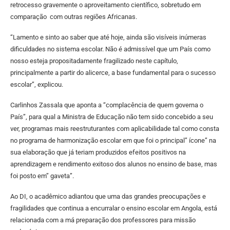
retrocesso gravemente o aproveitamento científico, sobretudo em
comparação com outras regiões Africanas.
“Lamento e sinto ao saber que até hoje, ainda são visíveis inúmeras
dificuldades no sistema escolar. Não é admissível que um País como
nosso esteja propositadamente fragilizado neste capítulo,
principalmente a partir do alicerce, a base fundamental para o sucesso
escolar”, explicou.
Carlinhos Zassala que aponta a “complacência de quem governa o
País”, para qual a Ministra de Educação não tem sido concebido a seu
ver, programas mais reestruturantes com aplicabilidade tal como consta
no programa de harmonização escolar em que foi o principal” ícone” na
sua elaboração que já teriam produzidos efeitos positivos na
aprendizagem e rendimento exitoso dos alunos no ensino de base, mas
foi posto em” gaveta”.
Ao DI, o acadêmico adiantou que uma das grandes preocupações e
fragilidades que continua a encurralar o ensino escolar em Angola, está
relacionada com a má preparação dos professores para missão