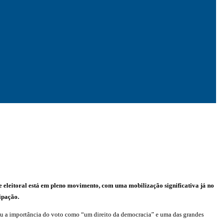
 eleitoral está em pleno movimento, com uma mobilização significativa já no
ipação.
ou a importância do voto como “um direito da democracia” e uma das grandes