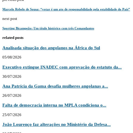
Marcelo Rebelo de Sousa: “votar é um ato de responsabilidade pela estabilidade do País”
next post
Sporting Bicampeão: Um título histórico com três Comandantes
related posts
Analisada situação dos angolanos na África do Sul
05/08/2026
Executivo extingue INADEC com aprovação do estatuto da...
30/07/2026
Ana Patrícia da Gama desafia mulheres angolanas a...
26/07/2026
Falta de democracia interna no MPLA condiciona o...
25/07/2026
João Lourenço faz alterações no Ministério da Defesa...