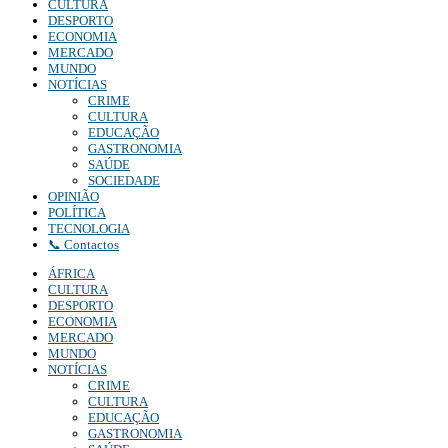
CULTURA
DESPORTO
ECONOMIA
MERCADO
MUNDO
NOTÍCIAS
CRIME
CULTURA
EDUCAÇÃO
GASTRONOMIA
SAÚDE
SOCIEDADE
OPINIÃO
POLÍTICA
TECNOLOGIA
📞 Contactos
ÁFRICA
CULTURA
DESPORTO
ECONOMIA
MERCADO
MUNDO
NOTÍCIAS
CRIME
CULTURA
EDUCAÇÃO
GASTRONOMIA