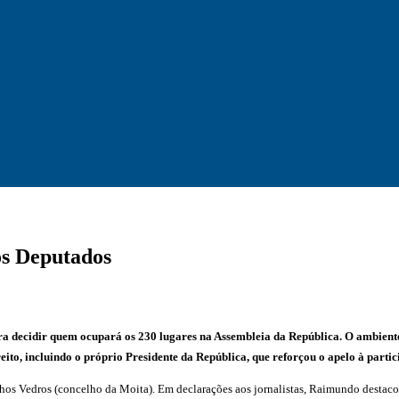
os Deputados
ra decidir quem ocupará os 230 lugares na Assembleia da República. O ambiente
eito, incluindo o próprio Presidente da República, que reforçou o apelo à partic
lhos Vedros (concelho da Moita). Em declarações aos jornalistas, Raimundo destac