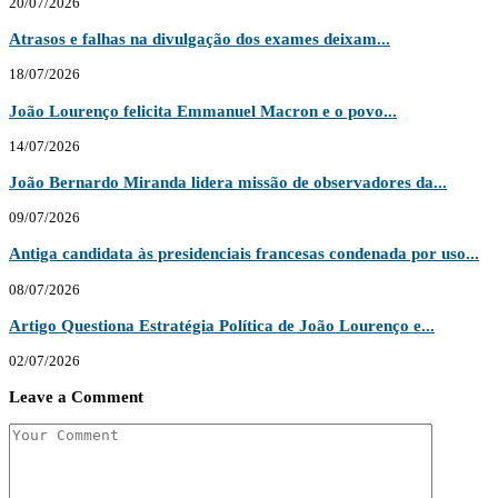
20/07/2026
Atrasos e falhas na divulgação dos exames deixam...
18/07/2026
João Lourenço felicita Emmanuel Macron e o povo...
14/07/2026
João Bernardo Miranda lidera missão de observadores da...
09/07/2026
Antiga candidata às presidenciais francesas condenada por uso...
08/07/2026
Artigo Questiona Estratégia Política de João Lourenço e...
02/07/2026
Leave a Comment