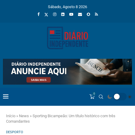
Sábado, Agosto 8 2026
0
Início
»
News
»
Sporting Bicampeão: Um título histórico com três
Comandantes
DESPORTO