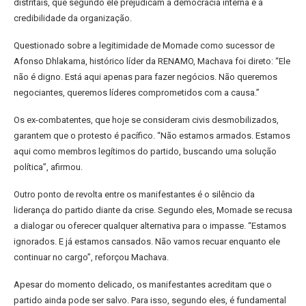
distritais, que segundo ele prejudicam a democracia interna e a
credibilidade da organização.
Questionado sobre a legitimidade de Momade como sucessor de
Afonso Dhlakama, histórico líder da RENAMO, Machava foi direto: “Ele
não é digno. Está aqui apenas para fazer negócios. Não queremos
negociantes, queremos líderes comprometidos com a causa.”
Os ex-combatentes, que hoje se consideram civis desmobilizados,
garantem que o protesto é pacífico. “Não estamos armados. Estamos
aqui como membros legítimos do partido, buscando uma solução
política”, afirmou.
Outro ponto de revolta entre os manifestantes é o silêncio da
liderança do partido diante da crise. Segundo eles, Momade se recusa
a dialogar ou oferecer qualquer alternativa para o impasse. “Estamos
ignorados. E já estamos cansados. Não vamos recuar enquanto ele
continuar no cargo”, reforçou Machava.
Apesar do momento delicado, os manifestantes acreditam que o
partido ainda pode ser salvo. Para isso, segundo eles, é fundamental