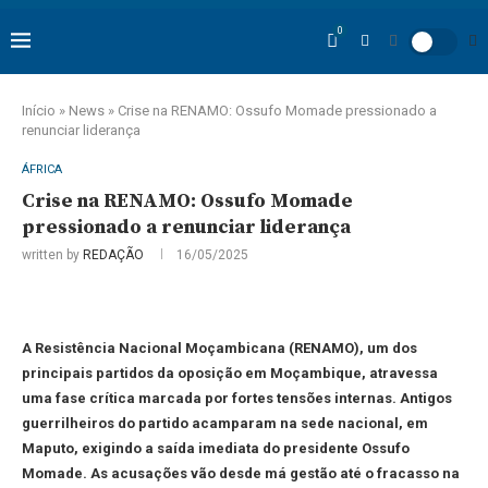
0
Início
»
News
»
Crise na RENAMO: Ossufo Momade pressionado a
renunciar liderança
ÁFRICA
Crise na RENAMO: Ossufo Momade
pressionado a renunciar liderança
written by
REDAÇÃO
16/05/2025
A Resistência Nacional Moçambicana (RENAMO), um dos
principais partidos da oposição em Moçambique, atravessa
uma fase crítica marcada por fortes tensões internas. Antigos
guerrilheiros do partido acamparam na sede nacional, em
Maputo, exigindo a saída imediata do presidente Ossufo
Momade. As acusações vão desde má gestão até o fracasso na