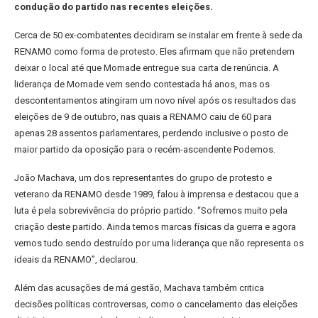
condução do partido nas recentes eleições.
Cerca de 50 ex-combatentes decidiram se instalar em frente à sede da
RENAMO como forma de protesto. Eles afirmam que não pretendem
deixar o local até que Momade entregue sua carta de renúncia. A
liderança de Momade vem sendo contestada há anos, mas os
descontentamentos atingiram um novo nível após os resultados das
eleições de 9 de outubro, nas quais a RENAMO caiu de 60 para
apenas 28 assentos parlamentares, perdendo inclusive o posto de
maior partido da oposição para o recém-ascendente Podemos.
João Machava, um dos representantes do grupo de protesto e
veterano da RENAMO desde 1989, falou à imprensa e destacou que a
luta é pela sobrevivência do próprio partido. “Sofremos muito pela
criação deste partido. Ainda temos marcas físicas da guerra e agora
vemos tudo sendo destruído por uma liderança que não representa os
ideais da RENAMO”, declarou.
Além das acusações de má gestão, Machava também critica
decisões políticas controversas, como o cancelamento das eleições