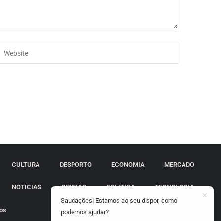
CULTURA
DESPORTO
ECONOMIA
MERCADO
NOTÍCIAS
OPINIÃO
POLÍTICA
TECNOLOGIA
Saudações! Estamos ao seu dispor, como
tos
podemos ajudar?