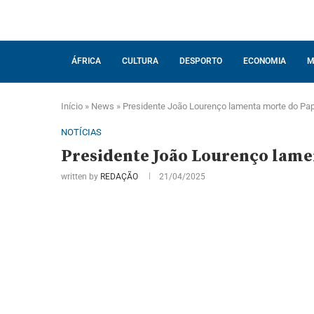
ÁFRICA
CULTURA
DESPORTO
ECONOMIA
M
Início
»
News
»
Presidente João Lourenço lamenta morte do Pap
NOTÍCIAS
Presidente João Lourenço lamen
written by
REDAÇÃO
21/04/2025