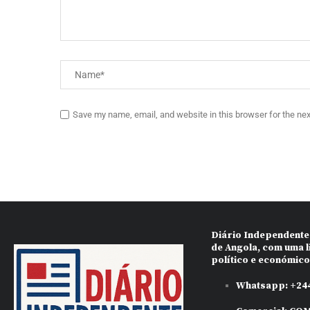
Save my name, email, and website in this browser for the ne
Diário Independente
de Angola, com uma l
político e económic
Whatsapp:
+244