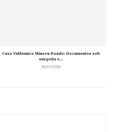
Caso Valdomiro Minoru Dondo: Documentos sob
João Lour
suspeita e...
08/07/2026