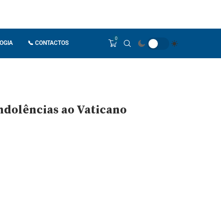
0
OGIA
📞 CONTACTOS
ndolências ao Vaticano