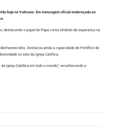
rida hoje no Vaticano. Em mensagem oficial endereçada ao
ce.
nço, destacando o papel do Papa como símbolo de esperança na
 desfavorecidos. Destacou ainda a capacidade do Pontífice de
ersidade no seio da Igreja Católica.
 da Igreja Católica em todo o mundo”, reconhecendo a