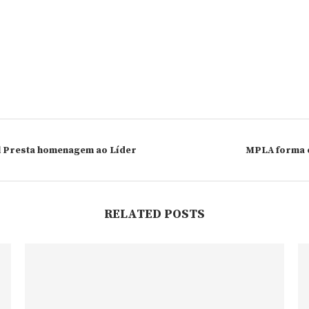
l Presta homenagem ao Líder
MPLA forma e
RELATED POSTS