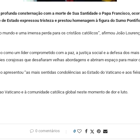
u profunda consternação com a morte de Sua Santidade o Papa Francisco, ocor
e de Estado expressou tristeza e prestou homenagem à figura do Sumo Pontífi
a o mundo e uma imensa perda para os cristãos católicos”, afirmou João Loure
 como um líder comprometido com a paz, a justiça social e a defesa dos mais
es corajosas que desafiaram velhas abordagens e abriram espaço para maior div
 apresentou “as mais sentidas condolências ao Estado do Vaticano e aos fiéis
o Vaticano e à comunidade católica global neste momento de dor e luto.
0 comentários
0