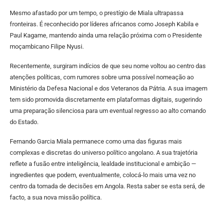
Mesmo afastado por um tempo, o prestígio de Miala ultrapassa
fronteiras. É reconhecido por líderes africanos como Joseph Kabila e
Paul Kagame, mantendo ainda uma relação próxima com o Presidente
moçambicano Filipe Nyusi.
Recentemente, surgiram indícios de que seu nome voltou ao centro das
atenções políticas, com rumores sobre uma possível nomeação ao
Ministério da Defesa Nacional e dos Veteranos da Pátria. A sua imagem
tem sido promovida discretamente em plataformas digitais, sugerindo
uma preparação silenciosa para um eventual regresso ao alto comando
do Estado.
Fernando Garcia Miala permanece como uma das figuras mais
complexas e discretas do universo político angolano. A sua trajetória
reflete a fusão entre inteligência, lealdade institucional e ambição —
ingredientes que podem, eventualmente, colocá-lo mais uma vez no
centro da tomada de decisões em Angola. Resta saber se esta será, de
facto, a sua nova missão política.