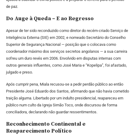
de paz.
Do Auge à Queda – E ao Regresso
Apesar de ter sido reconduzido como diretor do recém-criado Serviço de
Inteligência Externa (SIE) em 2002, e nomeado Secretário do Conselho
Superior de Segurança Nacional — posição que o colocava como
coordenador máximo dos serviços secretos angolanos — a sua carreira
sofreu um duro revés em 2006. Envolvido em disputas internas com
outros generais influentes, como José Maria e “Kopelipa”, foi afastado,
julgado e preso.
Após cumprir pena, Miala recusou-se a pedir perdão público ao então
Presidente José Eduardo dos Santos, afirmando que não havia cometido
traição alguma. Libertado por um indulto presidencial, reapareceu em
público num culto da Igreja Simão Toco, onde discursou de forma
conciliadora, declarando não guardar ressentimentos.
Reconhecimento Continental e
Reaparecimento Político