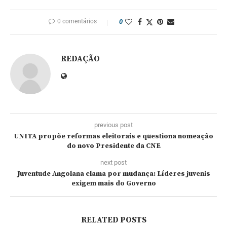
0 comentários
0
REDAÇÃO
previous post
UNITA propõe reformas eleitorais e questiona nomeação
do novo Presidente da CNE
next post
Juventude Angolana clama por mudança: Líderes juvenis
exigem mais do Governo
RELATED POSTS