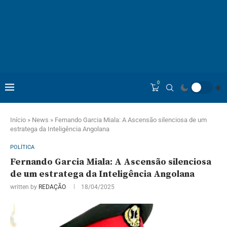
0
Início
»
News
»
Fernando Garcia Miala: A Ascensão silenciosa de um
estratega da Inteligência Angolana
POLÍTICA
Fernando Garcia Miala: A Ascensão silenciosa
de um estratega da Inteligência Angolana
written by
REDAÇÃO
18/04/2025