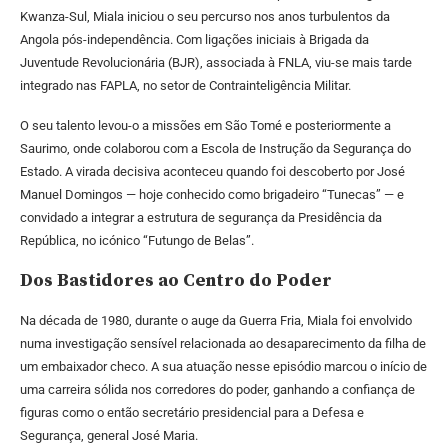
Kwanza-Sul, Miala iniciou o seu percurso nos anos turbulentos da
Angola pós-independência. Com ligações iniciais à Brigada da
Juventude Revolucionária (BJR), associada à FNLA, viu-se mais tarde
integrado nas FAPLA, no setor de Contrainteligência Militar.
O seu talento levou-o a missões em São Tomé e posteriormente a
Saurimo, onde colaborou com a Escola de Instrução da Segurança do
Estado. A virada decisiva aconteceu quando foi descoberto por José
Manuel Domingos — hoje conhecido como brigadeiro “Tunecas” — e
convidado a integrar a estrutura de segurança da Presidência da
República, no icónico “Futungo de Belas”.
Dos Bastidores ao Centro do Poder
Na década de 1980, durante o auge da Guerra Fria, Miala foi envolvido
numa investigação sensível relacionada ao desaparecimento da filha de
um embaixador checo. A sua atuação nesse episódio marcou o início de
uma carreira sólida nos corredores do poder, ganhando a confiança de
figuras como o então secretário presidencial para a Defesa e
Segurança, general José Maria.