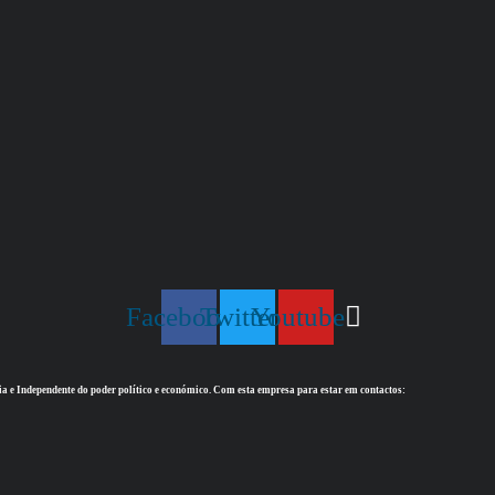
Facebook
Twitter
Youtube
ia e Independente do poder político e económico. Com esta empresa para estar em contactos: