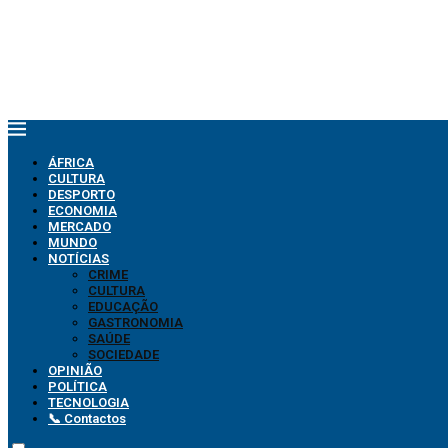
ÁFRICA
CULTURA
DESPORTO
ECONOMIA
MERCADO
MUNDO
NOTÍCIAS
CRIME
CULTURA
EDUCAÇÃO
GASTRONOMIA
SAÚDE
SOCIEDADE
OPINIÃO
POLÍTICA
TECNOLOGIA
📞 Contactos