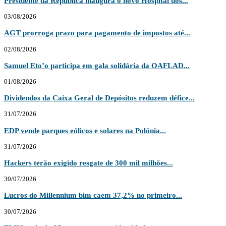
Presidente da República inaugura o novo Hospital dos...
03/08/2026
AGT prorroga prazo para pagamento de impostos até...
02/08/2026
Samuel Eto’o participa em gala solidária da OAFLAD...
01/08/2026
Dividendos da Caixa Geral de Depósitos reduzem défice...
31/07/2026
EDP vende parques eólicos e solares na Polónia...
31/07/2026
Hackers terão exigido resgate de 300 mil milhões...
30/07/2026
Lucros do Millennium bim caem 37,2% no primeiro...
30/07/2026