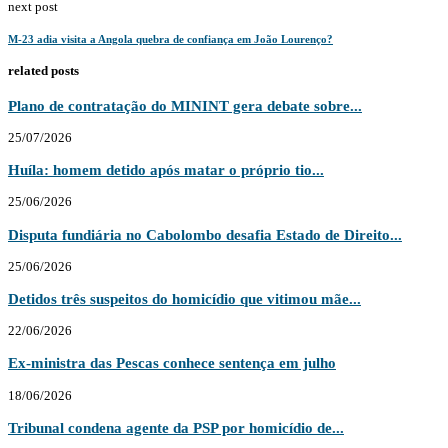
next post
M-23 adia visita a Angola quebra de confiança em João Lourenço?
related posts
Plano de contratação do MININT gera debate sobre...
25/07/2026
Huíla: homem detido após matar o próprio tio...
25/06/2026
Disputa fundiária no Cabolombo desafia Estado de Direito...
25/06/2026
Detidos três suspeitos do homicídio que vitimou mãe...
22/06/2026
Ex-ministra das Pescas conhece sentença em julho
18/06/2026
Tribunal condena agente da PSP por homicídio de...