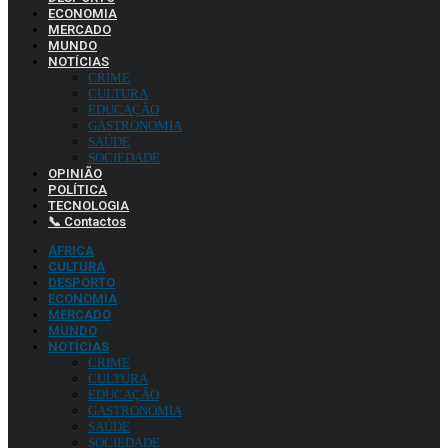
ECONOMIA
MERCADO
MUNDO
NOTÍCIAS
CRIME
CULTURA
EDUCAÇÃO
GASTRONOMIA
SAÚDE
SOCIEDADE
OPINIÃO
POLÍTICA
TECNOLOGIA
📞 Contactos
ÁFRICA
CULTURA
DESPORTO
ECONOMIA
MERCADO
MUNDO
NOTÍCIAS
CRIME
CULTURA
EDUCAÇÃO
GASTRONOMIA
SAÚDE
SOCIEDADE