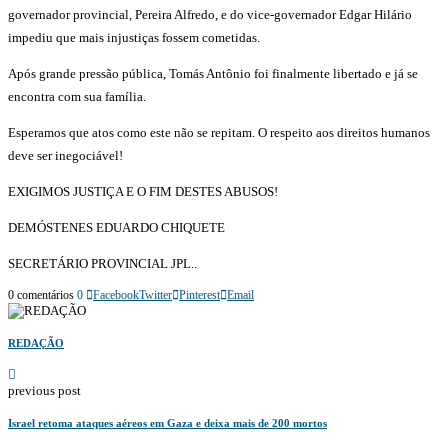
governador provincial, Pereira Alfredo, e do vice-governador Edgar Hilário
impediu que mais injustiças fossem cometidas.
Após grande pressão pública, Tomás Antônio foi finalmente libertado e já se
encontra com sua família.
Esperamos que atos como este não se repitam. O respeito aos direitos humanos
deve ser inegociável!
EXIGIMOS JUSTIÇA E O FIM DESTES ABUSOS!
DEMÓSTENES EDUARDO CHIQUETE
SECRETÁRIO PROVINCIAL JPL..
0 comentários
0
Facebook
Twitter
Pinterest
Email
REDAÇÃO
previous post
Israel retoma ataques aéreos em Gaza e deixa mais de 200 mortos