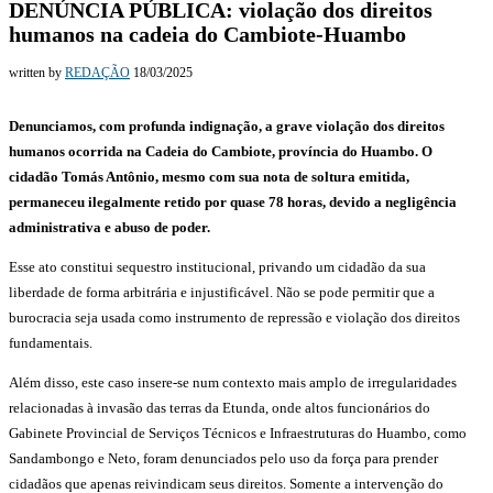
DENÚNCIA PÚBLICA: violação dos direitos
humanos na cadeia do Cambiote-Huambo
written by
REDAÇÃO
18/03/2025
Denunciamos, com profunda indignação, a grave violação dos direitos
humanos ocorrida na Cadeia do Cambiote, província do Huambo. O
cidadão Tomás Antônio, mesmo com sua nota de soltura emitida,
permaneceu ilegalmente retido por quase 78 horas, devido a negligência
administrativa e abuso de poder.
Esse ato constitui sequestro institucional, privando um cidadão da sua
liberdade de forma arbitrária e injustificável. Não se pode permitir que a
burocracia seja usada como instrumento de repressão e violação dos direitos
fundamentais.
Além disso, este caso insere-se num contexto mais amplo de irregularidades
relacionadas à invasão das terras da Etunda, onde altos funcionários do
Gabinete Provincial de Serviços Técnicos e Infraestruturas do Huambo, como
Sandambongo e Neto, foram denunciados pelo uso da força para prender
cidadãos que apenas reivindicam seus direitos. Somente a intervenção do