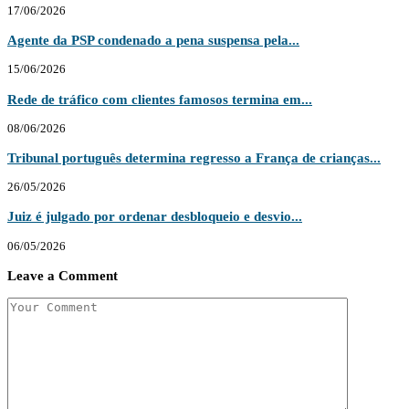
17/06/2026
Agente da PSP condenado a pena suspensa pela...
15/06/2026
Rede de tráfico com clientes famosos termina em...
08/06/2026
Tribunal português determina regresso a França de crianças...
26/05/2026
Juiz é julgado por ordenar desbloqueio e desvio...
06/05/2026
Leave a Comment