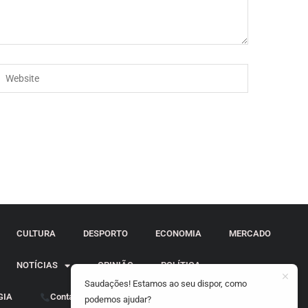
CULTURA
DESPORTO
ECONOMIA
MERCADO
NOTÍCIAS
OPINIÃO
POLÍTICA
Saudações! Estamos ao seu dispor, como
GIA
Contactos
podemos ajudar?