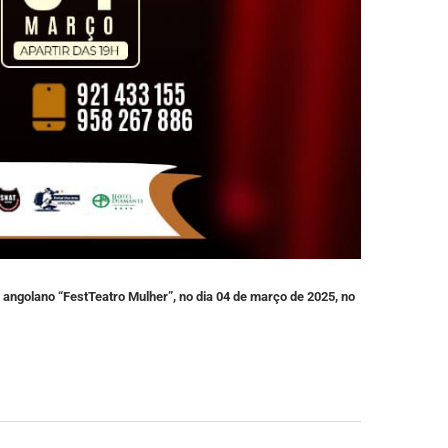
al angolano “FestTeatro Mulher”, no dia 04 de março de 2025, no