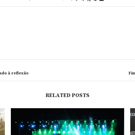
ado à reflexão
Fi
RELATED POSTS