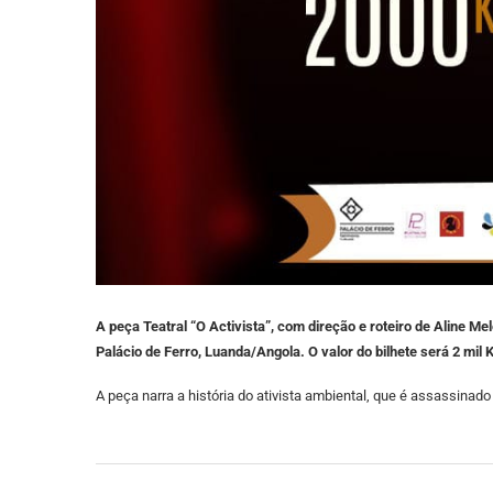
A peça Teatral “O Activista”, com direção e roteiro de Aline 
Palácio de Ferro, Luanda/Angola. O valor do bilhete será 2 mil
A peça narra a história do ativista ambiental, que é assassin