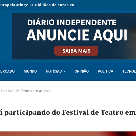
8,8 biliões de euros em 2025 e Alemanha reforça liderança económica
ERCADO
MUNDO
NOTÍCIAS
OPINIÃO
POLÍTICA
TECNOL
do Festival de Teatro em Angola
rá participando do Festival de Teatro e