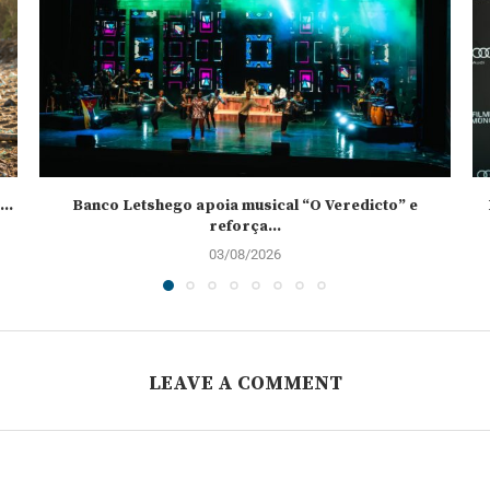
..
Banco Letshego apoia musical “O Veredicto” e
reforça...
03/08/2026
LEAVE A COMMENT