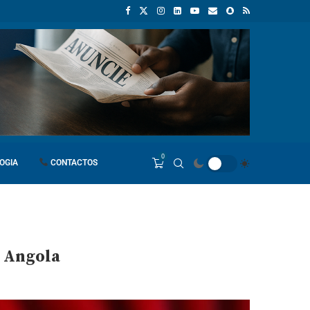
Empresas chinesas anunciam investimento de 150 milhões de dólares
0
OGIA
CONTACTOS
m Angola