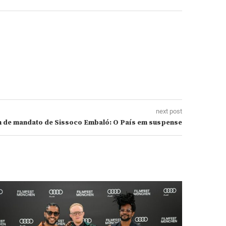
next post
m de mandato de Sissoco Embaló: O País em suspense