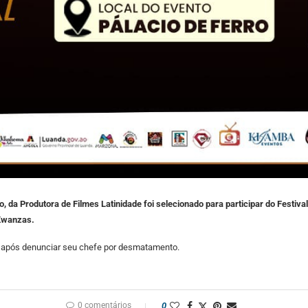
Melo, da Produtora de Filmes Latinidade foi selecionado para participar do Festiv
 Kwanzas.
ado após denunciar seu chefe por desmatamento.
0 comentários
0