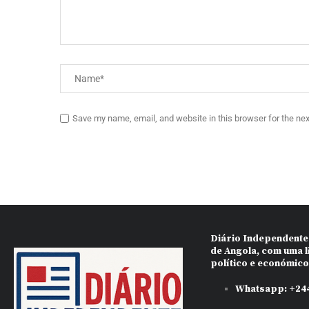
Save my name, email, and website in this browser for the ne
Diário Independente
de Angola, com uma l
político e económic
Whatsapp:
+244