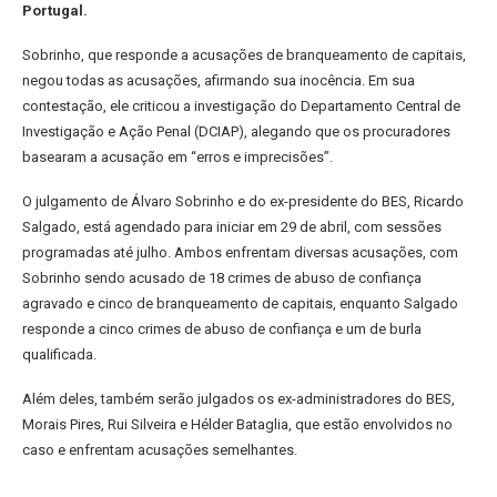
Portugal.
Sobrinho, que responde a acusações de branqueamento de capitais,
negou todas as acusações, afirmando sua inocência. Em sua
contestação, ele criticou a investigação do Departamento Central de
Investigação e Ação Penal (DCIAP), alegando que os procuradores
basearam a acusação em “erros e imprecisões”.
O julgamento de Álvaro Sobrinho e do ex-presidente do BES, Ricardo
Salgado, está agendado para iniciar em 29 de abril, com sessões
programadas até julho. Ambos enfrentam diversas acusações, com
Sobrinho sendo acusado de 18 crimes de abuso de confiança
agravado e cinco de branqueamento de capitais, enquanto Salgado
responde a cinco crimes de abuso de confiança e um de burla
qualificada.
Além deles, também serão julgados os ex-administradores do BES,
Morais Pires, Rui Silveira e Hélder Bataglia, que estão envolvidos no
caso e enfrentam acusações semelhantes.