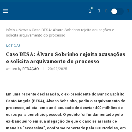
0
Início
»
News
»
Caso BESA: Álvaro Sobrinho rejeita acusações e
solicita arquivamento do processo
NOTÍCIAS
Caso BESA: Álvaro Sobrinho rejeita acusações
e solicita arquivamento do processo
written by
REDAÇÃO
20/02/2025
Em uma recente declaração, o ex-presidente do Banco Espírito
Santo Angola (BESA), Álvaro Sobrinho, pediu o arquivamento do
processo judicial em que é acusado de desviar 400 milhões de
euros para benefício pessoal. O pedido foi fundamentado pelo
ex-banqueiro em sua alegação de que o caso se arrasta de
maneira “excessiva”, conforme reportado pela SIC Notícias, em