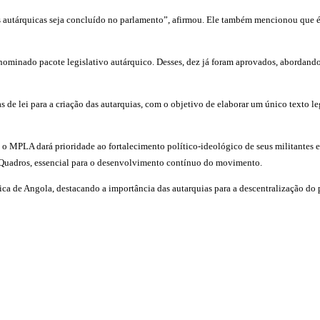
es autárquicas seja concluído no parlamento”, afirmou. Ele também mencionou que é 
denominado pacote legislativo autárquico. Desses, dez já foram aprovados, abordan
e lei para a criação das autarquias, com o objetivo de elaborar um único texto leg
 MPLA dará prioridade ao fortalecimento político-ideológico de seus militantes e
Quadros, essencial para o desenvolvimento contínuo do movimento.
de Angola, destacando a importância das autarquias para a descentralização do p