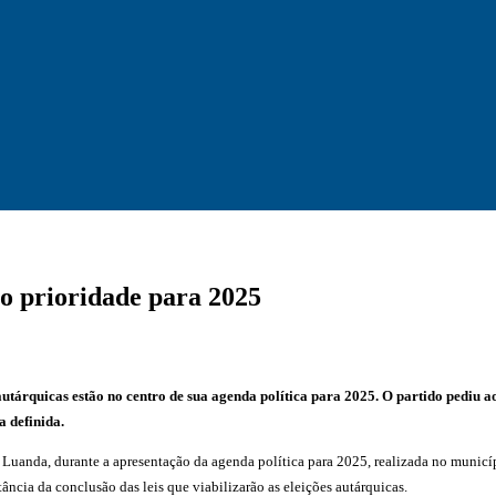
 prioridade para 2025
tárquicas estão no centro de sua agenda política para 2025. O partido pediu a
a definida.
m Luanda, durante a apresentação da agenda política para 2025, realizada no muni
tância da conclusão das leis que viabilizarão as eleições autárquicas.