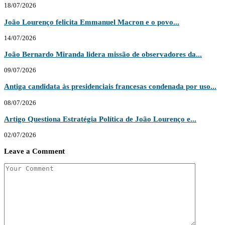
18/07/2026
João Lourenço felicita Emmanuel Macron e o povo...
14/07/2026
João Bernardo Miranda lidera missão de observadores da...
09/07/2026
Antiga candidata às presidenciais francesas condenada por uso...
08/07/2026
Artigo Questiona Estratégia Política de João Lourenço e...
02/07/2026
Leave a Comment