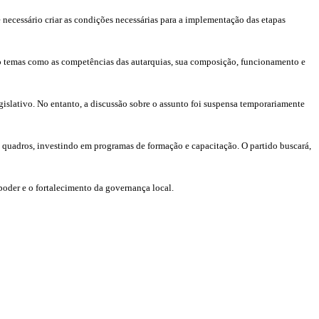
necessário criar as condições necessárias para a implementação das etapas
do temas como as competências das autarquias, sua composição, funcionamento e
islativo. No entanto, a discussão sobre o assunto foi suspensa temporariamente
 quadros, investindo em programas de formação e capacitação. O partido buscará,
oder e o fortalecimento da governança local.