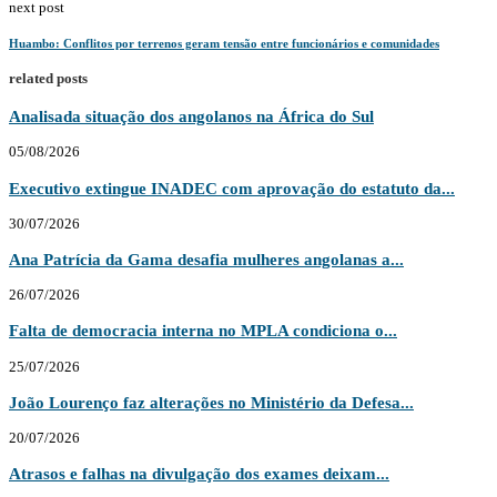
next post
Huambo: Conflitos por terrenos geram tensão entre funcionários e comunidades
related posts
Analisada situação dos angolanos na África do Sul
05/08/2026
Executivo extingue INADEC com aprovação do estatuto da...
30/07/2026
Ana Patrícia da Gama desafia mulheres angolanas a...
26/07/2026
Falta de democracia interna no MPLA condiciona o...
25/07/2026
João Lourenço faz alterações no Ministério da Defesa...
20/07/2026
Atrasos e falhas na divulgação dos exames deixam...