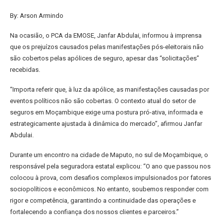
By: Arson Armindo
Na ocasião, o PCA da EMOSE, Janfar Abdulai, informou à imprensa
que os prejuízos causados pelas manifestações pós-eleitorais não
são cobertos pelas apólices de seguro, apesar das “solicitações”
recebidas.
“Importa referir que, à luz da apólice, as manifestações causadas por
eventos políticos não são cobertas. O contexto atual do setor de
seguros em Moçambique exige uma postura pró-ativa, informada e
estrategicamente ajustada à dinâmica do mercado”, afirmou Janfar
Abdulai.
Durante um encontro na cidade de Maputo, no sul de Moçambique, o
responsável pela seguradora estatal explicou: “O ano que passou nos
colocou à prova, com desafios complexos impulsionados por fatores
sociopolíticos e econômicos. No entanto, soubemos responder com
rigor e competência, garantindo a continuidade das operações e
fortalecendo a confiança dos nossos clientes e parceiros.”