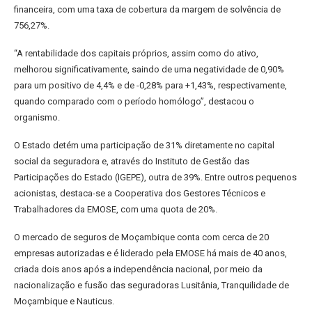
financeira, com uma taxa de cobertura da margem de solvência de
756,27%.
“A rentabilidade dos capitais próprios, assim como do ativo,
melhorou significativamente, saindo de uma negatividade de 0,90%
para um positivo de 4,4% e de -0,28% para +1,43%, respectivamente,
quando comparado com o período homólogo”, destacou o
organismo.
O Estado detém uma participação de 31% diretamente no capital
social da seguradora e, através do Instituto de Gestão das
Participações do Estado (IGEPE), outra de 39%. Entre outros pequenos
acionistas, destaca-se a Cooperativa dos Gestores Técnicos e
Trabalhadores da EMOSE, com uma quota de 20%.
O mercado de seguros de Moçambique conta com cerca de 20
empresas autorizadas e é liderado pela EMOSE há mais de 40 anos,
criada dois anos após a independência nacional, por meio da
nacionalização e fusão das seguradoras Lusitânia, Tranquilidade de
Moçambique e Nauticus.