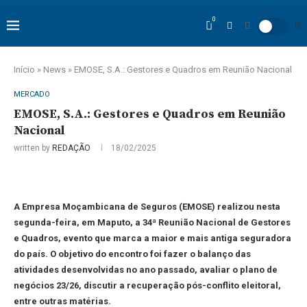
0
Início
»
News
»
EMOSE, S.A.: Gestores e Quadros em Reunião Nacional
MERCADO
EMOSE, S.A.: Gestores e Quadros em Reunião
Nacional
written by
REDAÇÃO
18/02/2025
A Empresa Moçambicana de Seguros (EMOSE) realizou nesta
segunda-feira, em Maputo, a 34ª Reunião Nacional de Gestores
e Quadros, evento que marca a maior e mais antiga seguradora
do país. O objetivo do encontro foi fazer o balanço das
atividades desenvolvidas no ano passado, avaliar o plano de
negócios 23/26, discutir a recuperação pós-conflito eleitoral,
entre outras matérias.