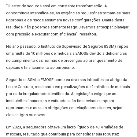
“O setor de seguros está em constante transformação. A
concorrência intensifica-se, as exigências regulatórias tornam-se mais
rigorosas e os riscos assumem novas configurações. Diante desta
realidade, não podemos somente reagir. Devemos antecipar, planejar
com precisão e executar com eficiência”, ressaltou.
No ano passado, o Instituto de Supervisão de Seguros (ISSM) impôs
uma multa de 10 milhões de meticais à EMOSE devido a deficiências
no cumprimento das normas de prevenção ao branqueamento de
capitais e financiamento ao terrorismo.
Segundo o ISSM, a EMOSE cometeu diversas infrações ao abrigo da
Lei de Controlo, resultando em penalizações de 2 milhões de meticais
por cada irregularidade identificada. A legislação exige que as
instituições financeiras e entidades não financeiras cumpram
rigorosamente as suas obrigações em relação aos clientes, sejam
eles antigos ou novos.
Em 2023, a seguradora obteve um lucro líquido de 43,4 milhões de
meticais, resultado que contribuiu para consolidar sua robustez