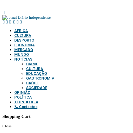
SUPORTE TÉCNICO DIONTÓNIO MULTIMEDIA, LDA
ÁFRICA
CULTURA
DESPORTO
ECONOMIA
MERCADO
MUNDO
NOTÍCIAS
CRIME
CULTURA
EDUCAÇÃO
GASTRONOMIA
SAÚDE
SOCIEDADE
OPINIÃO
POLÍTICA
TECNOLOGIA
📞 Contactos
Shopping Cart
Close