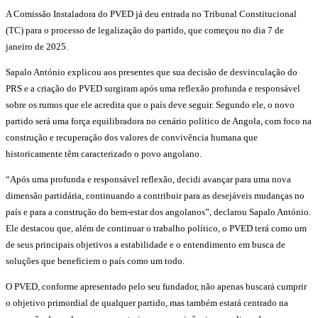
A Comissão Instaladora do PVED já deu entrada no Tribunal Constitucional
(TC) para o processo de legalização do partido, que começou no dia 7 de
janeiro de 2025.
Sapalo António explicou aos presentes que sua decisão de desvinculação do
PRS e a criação do PVED surgiram após uma reflexão profunda e responsável
sobre os rumos que ele acredita que o país deve seguir. Segundo ele, o novo
partido será uma força equilibradora no cenário político de Angola, com foco na
construção e recuperação dos valores de convivência humana que
historicamente têm caracterizado o povo angolano.
“Após uma profunda e responsável reflexão, decidi avançar para uma nova
dimensão partidária, continuando a contribuir para as desejáveis mudanças no
país e para a construção do bem-estar dos angolanos”, declarou Sapalo António.
Ele destacou que, além de continuar o trabalho político, o PVED terá como um
de seus principais objetivos a estabilidade e o entendimento em busca de
soluções que beneficiem o país como um todo.
O PVED, conforme apresentado pelo seu fundador, não apenas buscará cumprir
o objetivo primordial de qualquer partido, mas também estará centrado na