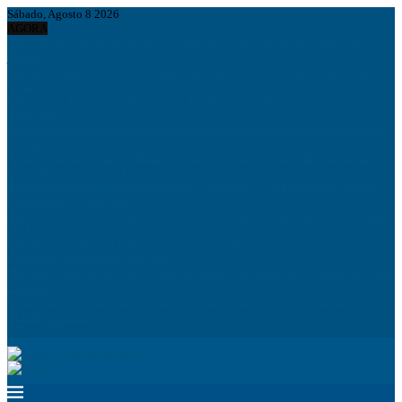
Sábado, Agosto 8 2026
AGORA
África do Sul deteve quase 60 mil estrangeiros em situação irregular desde
janeiro
Standard Bank Angola reforça financiamento sustentável e aposta no impacto
social
Inflação em Angola cai para 9,33% e fica abaixo dos 10% pela primeira vez
desde 2015
Eclipse solar: poucos segundos sem proteção podem causar danos permanentes
na visão
Nova Lei das Informações Falsas em Angola levanta debate sobre liberdade de
expressão e poderes do Estado
Bielorrússia classifica Euronews como “extremista” e Tsikhanouskaya acusa
Lukashenko de retaliação
João Lourenço recebe cumprimentos de despedida do embaixador do Vietname
em Angola
Espanha dá ultimato à Itália para suspender controlos fronteiriços e ameaça
responder com medidas recíprocas
Ministro confirma regresso de Manuel Chang a Moçambique e remete processos
à Justiça
Comunicar para construir a Nação: O desafio estratégico de Angola aos 50 Anos
de Independência