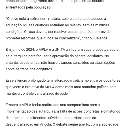
preocupações do governo deveriam ser os problemas sociais
enfrentados pela população.
“O povo está a sofrer com malária, cólera e a falta de acesso à
educação. Muitas crianças estudam ao relento, sem as mínimas
condições. O foco deveria ser resolver essas questões em vez de
prometer reformas que nunca se concretizam”, criticou Selende.
Em junho de 2024, o MPLA e a UNITA unificaram suas propostas sobre
as autarquias para facilitar a aprovação do pacote legislativo. No
entanto, desde então, não houve avanços concretos ou atualizações
sobre os trabalhos conjuntos.
Esse silêncio prolongado tem reforçado o ceticismo entre os opositores,
que veem a iniciativa do MPLA como mais uma manobra política para
manter o controle centralizado do poder.
Embora o MPLA tenha reafirmado seu compromisso com a
implementação das autarquias, a falta de ações concretas e o histórico
de adiamentos alimentam dúvidas sobre a viabilidade da
descentralização em Angola. O debate segue aberto, com a sociedade