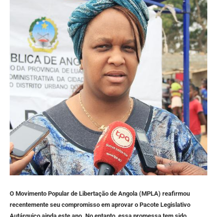
O Movimento Popular de Libertação de Angola (MPLA) reafirmou
recentemente seu compromisso em aprovar o Pacote Legislativo
Autárquico ainda este ano. No entanto, essa promessa tem sido