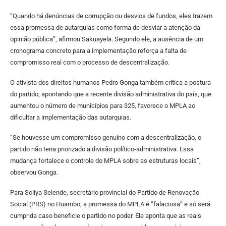
“Quando há denúncias de corrupção ou desvios de fundos, eles trazem
essa promessa de autarquias como forma de desviar a atenção da
opinião pública”, afirmou Sakuayela. Segundo ele, a ausência de um
cronograma concreto para a implementação reforça a falta de
compromisso real com o processo de descentralização.
O ativista dos direitos humanos Pedro Gonga também critica a postura
do partido, apontando que a recente divisão administrativa do país, que
aumentou o número de municípios para 325, favorece o MPLA ao
dificultar a implementação das autarquias.
“Se houvesse um compromisso genuíno com a descentralização, o
partido não teria priorizado a divisão político-administrativa. Essa
mudança fortalece o controle do MPLA sobre as estruturas locais”,
observou Gonga.
Para Soliya Selende, secretário provincial do Partido de Renovação
Social (PRS) no Huambo, a promessa do MPLA é “falaciosa” e só será
cumprida caso beneficie o partido no poder. Ele aponta que as reais