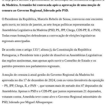
da Madeira. A reunião foi convocada após a aprovação de uma moção de
censura ao Governo Regional, liderado pelo PSD.
O Presidente da República, Marcelo Rebelo de Sousa, convocou este encontro
após ouvir, no início de janeiro, as sete forças políticas representadas na
Assembleia Legislativa da Madeira (PSD, PS, JPP, Chega, CDS-PP, IL e PAN).
Todas essas formações defenderam a convocação de eleições legislativas
regionais antecipadas.
De acordo com o artigo 133.º, alínea j), da Constituição da República
Portuguesa, o Presidente tem o poder de dissolver as Assembleias Legislativas
das regiões autónomas, mas apenas após ouvir o Conselho de Estado e os
partidos presentes nos parlamentos regionais.
A moção de censura à atual gestão do Governo Regional da Madeira foi
aprovada no dia 17 de dezembro de 2024, com os votos favoráveis da oposição
– PS, JPP, Chega, IL e PAN –, que somam mais de metade dos 47 deputados da
Assembleia. Apenas o PSD e o CDS-PP, que juntos representam 21 deputados,
votaram contra. A medida teve como alvo o Governo Regional minoritário do
PSD, liderado por Miguel Albuquerque.