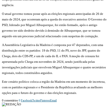
urgência.
O atual governo tomou posse após as eleições regionais antecipadas de 26 de
maio de 2024, que ocorreram após a queda do executivo anterior. O Governo do
PSD, liderado por Miguel Albuquerque, foi então formado, após o antigo
governo ter sido desfeito devido à demissão de Albuquerque, que se tornou
arguido em um processo judicial relacionado com suspeitas de corrupção.
A Assembleia Legislativa da Madeira é composta por 47 deputados, com uma
distribuição entre os partidos: 19 do PSD, 11 do PS, nove do JPP, quatro do
Chega, dois do CDS-PP, e um de cada do IL e PAN. A moção de censura foi
apresentada pelo Chega em novembro de 2024, sendo justificada pelas
investigações judiciais que envolvem Miguel Albuquerque e quatro secretários
regionais, todos constituídos arguidos.
Este cenário político coloca a região da Madeira em um momento de incerteza,
com os partidos regionais e o Presidente da República avaliando as melhores
opções para o futuro do governo e das eleições regionais.
0 comentários
0
Facebook
Twitter
Pinterest
Email