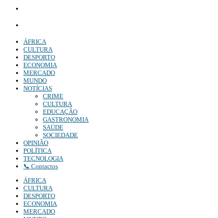
Comercial:
COMERCIAL@DIARIOINDEPENDENTE.INFO
Denuncia:
REDACAO@DIARIOINDEPENDENTE.INFO
ÁFRICA
CULTURA
DESPORTO
ECONOMIA
MERCADO
MUNDO
NOTÍCIAS
CRIME
CULTURA
EDUCAÇÃO
GASTRONOMIA
SAÚDE
SOCIEDADE
OPINIÃO
POLÍTICA
TECNOLOGIA
📞 Contactos
ÁFRICA
CULTURA
DESPORTO
ECONOMIA
MERCADO