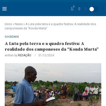
0
Início
»
News
»
A Luta pela terra e a quadra festiva: A realidade dos
camponeses da “Konda Marta”
SOCIEDADE
A Luta pela terra e a quadra festiva: A
realidade dos camponeses da “Konda Marta”
written by
REDAÇÃO
31/12/2024