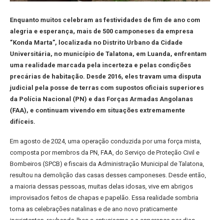
Enquanto muitos celebram as festividades de fim de ano com
alegria e esperança, mais de 500 camponeses da empresa
“Konda Marta”, localizada no Distrito Urbano da Cidade
Universitária, no município de Talatona, em Luanda, enfrentam
uma realidade marcada pela incerteza e pelas condições
precárias de habitação. Desde 2016, eles travam uma disputa
judicial pela posse de terras com supostos oficiais superiores
da Polícia Nacional (PN) e das Forças Armadas Angolanas
(FAA), e continuam vivendo em situações extremamente
difíceis.
Em agosto de 2024, uma operação conduzida por uma força mista,
composta por membros da PN, FAA, do Serviço de Proteção Civil e
Bombeiros (SPCB) e fiscais da Administração Municipal de Talatona,
resultou na demolição das casas desses camponeses. Desde então,
a maioria dessas pessoas, muitas delas idosas, vive em abrigos
improvisados feitos de chapas e papelão. Essa realidade sombria
torna as celebrações natalinas e de ano novo praticamente