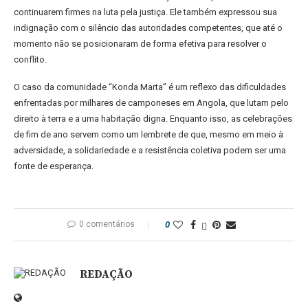
continuarem firmes na luta pela justiça. Ele também expressou sua
indignação com o silêncio das autoridades competentes, que até o
momento não se posicionaram de forma efetiva para resolver o
conflito.
O caso da comunidade “Konda Marta” é um reflexo das dificuldades
enfrentadas por milhares de camponeses em Angola, que lutam pelo
direito à terra e a uma habitação digna. Enquanto isso, as celebrações
de fim de ano servem como um lembrete de que, mesmo em meio à
adversidade, a solidariedade e a resistência coletiva podem ser uma
fonte de esperança.
0 comentários
0
REDAÇÃO