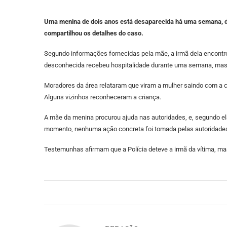
Uma menina de dois anos está desaparecida há uma semana, de
compartilhou os detalhes do caso.
Segundo informações fornecidas pela mãe, a irmã dela encontro
desconhecida recebeu hospitalidade durante uma semana, mas, a
Moradores da área relataram que viram a mulher saindo com a c
Alguns vizinhos reconheceram a criança.
A mãe da menina procurou ajuda nas autoridades, e, segundo ela
momento, nenhuma ação concreta foi tomada pelas autoridade
Testemunhas afirmam que a Polícia deteve a irmã da vítima, 