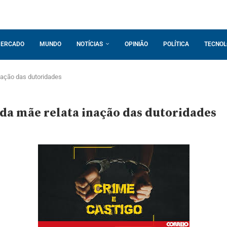
ERCADO
MUNDO
NOTÍCIAS
OPINIÃO
POLÍTICA
TECNOL
nação das dutoridades
da mãe relata inação das dutoridades