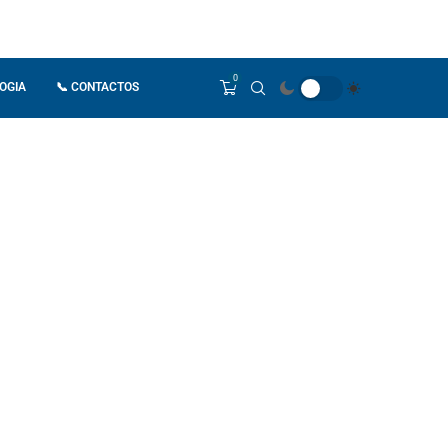
0
OGIA
📞 CONTACTOS