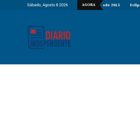
Sábado, Agosto 8 2026
AGORA
% e fica abaixo dos 10% pela primeira vez desde 2015
Eclipse solar