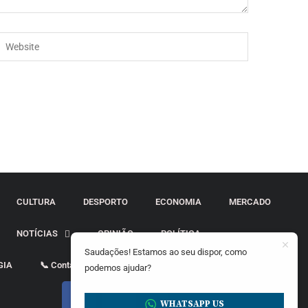
CULTURA
DESPORTO
ECONOMIA
MERCADO
NOTÍCIAS
OPINIÃO
POLÍTICA
Saudações! Estamos ao seu dispor, como
GIA
📞 Contactos
podemos ajudar?
WHATSAPP US