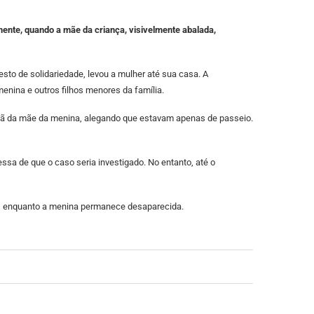
ente, quando a mãe da criança, visivelmente abalada,
to de solidariedade, levou a mulher até sua casa. A
nina e outros filhos menores da família.
irmã da mãe da menina, alegando que estavam apenas de passeio.
sa de que o caso seria investigado. No entanto, até o
as enquanto a menina permanece desaparecida.