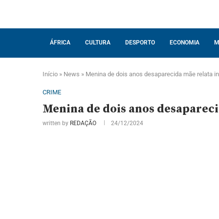
ÁFRICA
CULTURA
DESPORTO
ECONOMIA
M
Início
»
News
»
Menina de dois anos desaparecida mãe relata i
CRIME
Menina de dois anos desapareci
written by
REDAÇÃO
24/12/2024