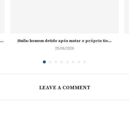
..
Huíla: homem detido após matar o próprio tio...
25/06/2026
LEAVE A COMMENT