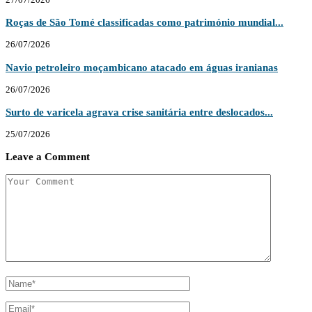
Roças de São Tomé classificadas como património mundial...
26/07/2026
Navio petroleiro moçambicano atacado em águas iranianas
26/07/2026
Surto de varicela agrava crise sanitária entre deslocados...
25/07/2026
Leave a Comment