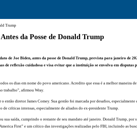
nald Trump
 Antes da Posse de Donald Trump
dato de Joe Biden, antes da posse de Donald Trump, prevista para janeiro de 2
s de reflexão cuidadosa e visa evitar que a instituição se envolva em disputas 
odos os dias em nome do povo americano. Acredito que essa é a melhor maneira de 
so trabalho”, afirmou Wray.
o então diretor James Comey. Sua gestão foi marcada por desafios, especialmente 
o de críticas intensas, especialmente de aliados do ex-presidente Trump.
ua saída, cumprindo o restante de seu mandato até janeiro. Donald Trump, por sua
 “America First” e um crítico das investigações realizadas pelo FBI, incluindo as 