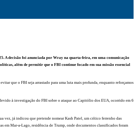
025. A decisão foi anunciada por Wray na quarta-feira, em uma comunicação
políticas, além de permitir que o FBI continue focado em sua missão essencial
evitar que o FBI seja arrastado para uma luta mais profunda, enquanto reforçamos
devido à investigação do FBI sobre o ataque ao Capitólio dos EUA, ocorrido em 6
 vez, já indicou que pretende nomear Kash Patel, um crítico ferrenho das
buscas em Mar-a-Lago, residência de Trump, onde documentos classificados foram