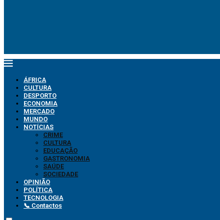
ÁFRICA
CULTURA
DESPORTO
ECONOMIA
MERCADO
MUNDO
NOTÍCIAS
CRIME
CULTURA
EDUCAÇÃO
GASTRONOMIA
SAÚDE
SOCIEDADE
OPINIÃO
POLÍTICA
TECNOLOGIA
📞 Contactos