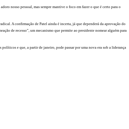
 adoro nosso pessoal, mas sempre mantive o foco em fazer o que é certo para o
dical. A confirmação de Patel ainda é incerta, já que dependerá da aprovação do
“nomeação de recesso”, um mecanismo que permite ao presidente nomear alguém para
políticos e que, a partir de janeiro, pode passar por uma nova era sob a liderança