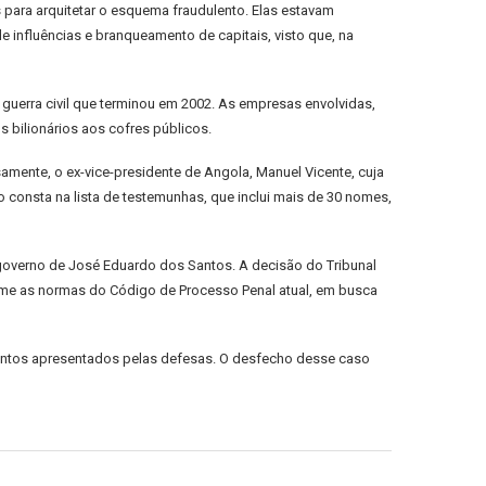
 para arquitetar o esquema fraudulento. Elas estavam
e influências e branqueamento de capitais, visto que, na
 guerra civil que terminou em 2002. As empresas envolvidas,
 bilionários aos cofres públicos.
mente, o ex-vice-presidente de Angola, Manuel Vicente, cuja
 consta na lista de testemunhas, que inclui mais de 30 nomes,
 governo de José Eduardo dos Santos. A decisão do Tribunal
orme as normas do Código de Processo Penal atual, em busca
mentos apresentados pelas defesas. O desfecho desse caso