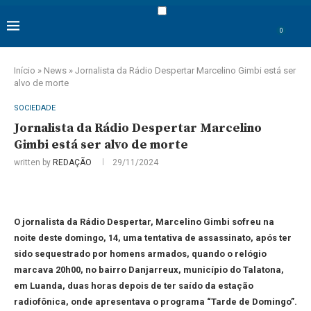
0
Início
»
News
»
Jornalista da Rádio Despertar Marcelino Gimbi está ser
alvo de morte
SOCIEDADE
Jornalista da Rádio Despertar Marcelino
Gimbi está ser alvo de morte
written by
REDAÇÃO
29/11/2024
O jornalista da Rádio Despertar, Marcelino Gimbi sofreu na
noite deste domingo, 14, uma tentativa de assassinato, após ter
sido sequestrado por homens armados, quando o relógio
marcava 20h00, no bairro Danjarreux, município do Talatona,
em Luanda, duas horas depois de ter saído da estação
radiofônica, onde apresentava o programa “Tarde de Domingo”.