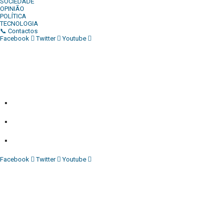
SOCIEDADE
OPINIÃO
POLÍTICA
TECNOLOGIA
📞 Contactos
Facebook
Twitter
Youtube
Diário Independente (DI)
é um Jornal digital generalista ao
serviço de Angola, com uma linha editorial própria e
Independente do poder político e económico. Com esta
empresa para estar em contactos:
Whatsapp:
+244 927 209 599;
Comercial:
COMERCIAL@DIARIOINDEPENDENTE.INFO
Denuncia:
REDACAO@DIARIOINDEPENDENTE.INFO
Facebook
Twitter
Youtube
Diário Independente (DI)
é um Jornal digital generalista ao
serviço de Angola, com uma linha editorial própria e
Independente do poder político e económico. Com esta
empresa para estar em contactos: