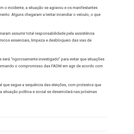
m o incidente, a situação se agravou e os manifestantes
mento. Alguns chegaram a tentar incendiar o veículo, o que
aram assumir total responsabilidade pela assistência
icos essenciais, limpeza e desbloqueio das vias de
será “rigorosamente investigado” para evitar que situações
eafirmando o compromisso das FADM em agir de acordo com
cial que segue a sequência das eleições, com protestos que
 situação política e social se desenrolará nas próximas