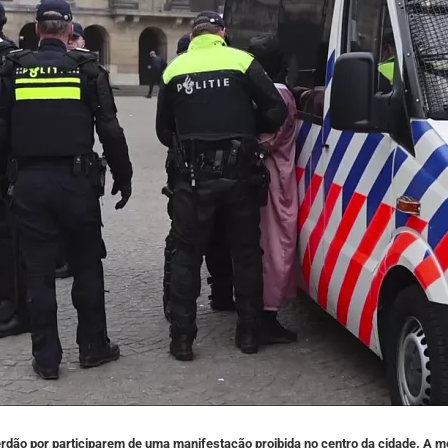
ão por participarem de uma manifestação proibida no centro da cidade. A me