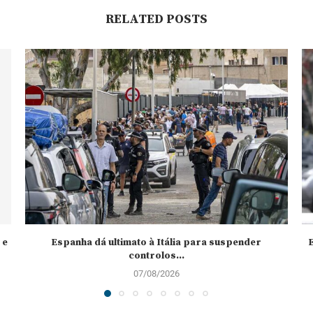
RELATED POSTS
 e
Espanha dá ultimato à Itália para suspender
controlos...
07/08/2026