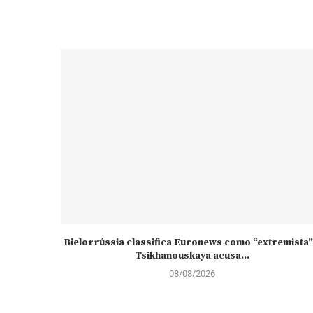
Bielorrússia classifica Euronews como “extremista”
Tsikhanouskaya acusa...
08/08/2026