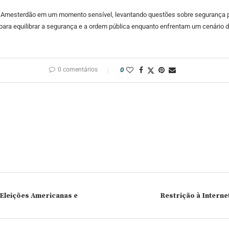
am Amesterdão em um momento sensível, levantando questões sobre segurança pú
 para equilibrar a segurança e a ordem pública enquanto enfrentam um cenário
0 comentários
0
 Eleições Americanas e
Restrição à Intern