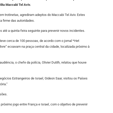
ita Maccabi Tel Aviv.
 em trotinetas, agrediram adeptos do Maccabi Tel Aviv. Estes
 firme das autoridades.
 até a quinta-feira seguinte para prevenir novos incidentes.
teve cerca de 100 pessoas, de acordo com o jornal *Het
ivre” ecoavam na praça central da cidade, localizada próximo à
diência, o chefe da polícia, Olivier Dutilh, relatou que houve
egócios Estrangeiros de Israel, Gideon Saar, visitou os Países
ória.”
sões.
róximo jogo entre França e Israel, com o objetivo de prevenir