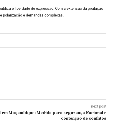
blica e liberdade de expressão. Com a extensão da proibição
 de polarização e demandas complexas.
next post
et em Moçambique: Medida para segurança Nacional e
contenção de conflitos