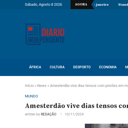
Sábado, Agosto 8 2026
AGORA
strangeiros em situação irregular desde janeiro
Standard Bank Ango
ÁFRICA
CULTURA
DESPORTO
ECONOMIA
M
Início
»
News
»
Amesterdão vive dias tensos com prisões em m
MUNDO
Amesterdão vive dias tensos c
written by
REDAÇÃO
10/11/2024