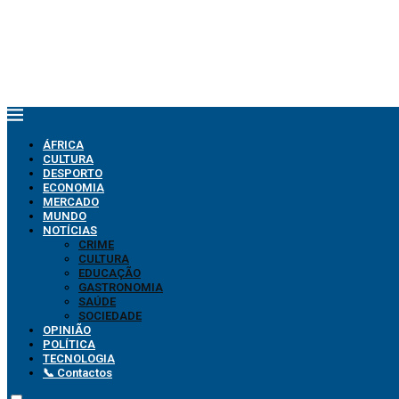
ÁFRICA
CULTURA
DESPORTO
ECONOMIA
MERCADO
MUNDO
NOTÍCIAS
CRIME
CULTURA
EDUCAÇÃO
GASTRONOMIA
SAÚDE
SOCIEDADE
OPINIÃO
POLÍTICA
TECNOLOGIA
📞 Contactos