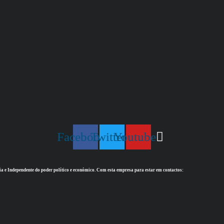
Facebook
Twitter
Youtube
ia e Independente do poder político e económico. Com esta empresa para estar em contactos: