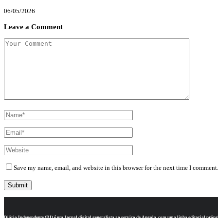
06/05/2026
Leave a Comment
Save my name, email, and website in this browser for the next time I comment
Diário Independente (DI)
é um Jornal digital generalista ao serviço de Angola, com uma linha editorial própr