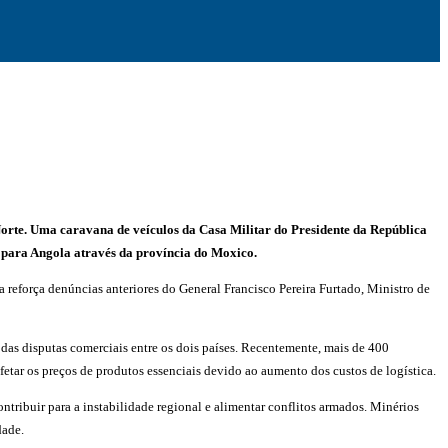
orte. Uma caravana de veículos da Casa Militar do Presidente da República
 para Angola através da província do Moxico.
 reforça denúncias anteriores do General Francisco Pereira Furtado, Ministro de
das disputas comerciais entre os dois países. Recentemente, mais de 400
etar os preços de produtos essenciais devido ao aumento dos custos de logística.
ntribuir para a instabilidade regional e alimentar conflitos armados. Minérios
dade.