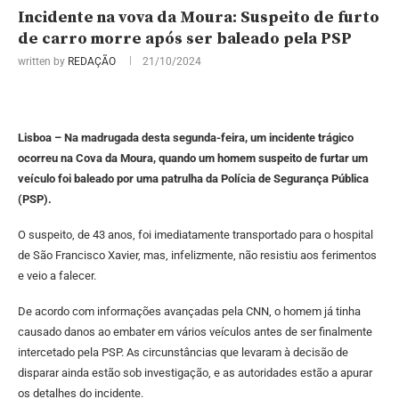
Incidente na vova da Moura: Suspeito de furto
de carro morre após ser baleado pela PSP
written by
REDAÇÃO
21/10/2024
Lisboa – Na madrugada desta segunda-feira, um incidente trágico
ocorreu na Cova da Moura, quando um homem suspeito de furtar um
veículo foi baleado por uma patrulha da Polícia de Segurança Pública
(PSP).
O suspeito, de 43 anos, foi imediatamente transportado para o hospital
de São Francisco Xavier, mas, infelizmente, não resistiu aos ferimentos
e veio a falecer.
De acordo com informações avançadas pela CNN, o homem já tinha
causado danos ao embater em vários veículos antes de ser finalmente
intercetado pela PSP. As circunstâncias que levaram à decisão de
disparar ainda estão sob investigação, e as autoridades estão a apurar
os detalhes do incidente.