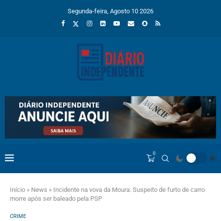
Segunda-feira, Agosto 10 2026
0
Início
»
News
»
Incidente na vova da Moura: Suspeito de furto de carro
morre após ser baleado pela PSP
CRIME