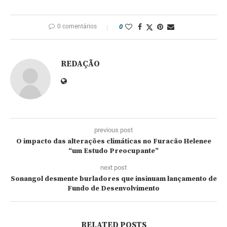
0 comentários
0
REDAÇÃO
previous post
O impacto das alterações climáticas no Furacão Helenee
“um Estudo Preocupante”
next post
Sonangol desmente burladores que insinuam lançamento de
Fundo de Desenvolvimento
RELATED POSTS