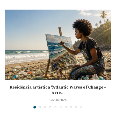
Residência artística “Atlantic Waves of Change –
Arte...
03/08/2026