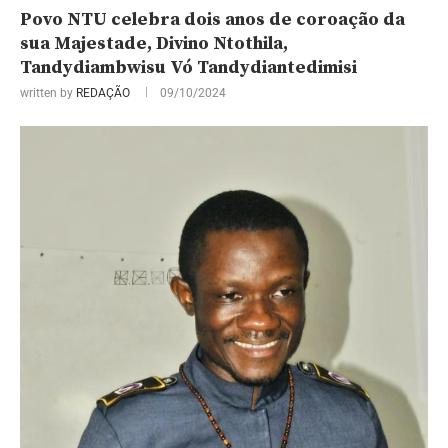
Povo NTU celebra dois anos de coroação da
sua Majestade, Divino Ntothila,
Tandydiambwisu Vó Tandydiantedimisi
written by
REDAÇÃO
09/10/2024