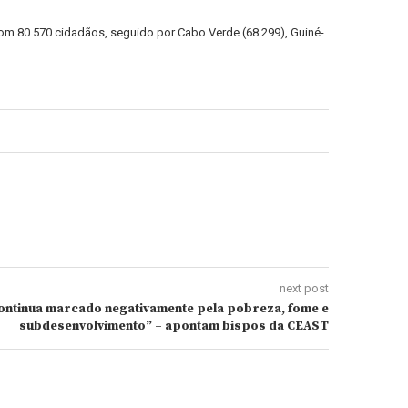
om 80.570 cidadãos, seguido por Cabo Verde (68.299), Guiné-
next post
continua marcado negativamente pela pobreza, fome e
subdesenvolvimento” – apontam bispos da CEAST