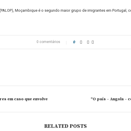
 (PALOP), Moçambique é o segundo maior grupo de imigrantes em Portugal, c
0 comentários
0
ares em caso que envolve
“O país – Angola – 
RELATED POSTS