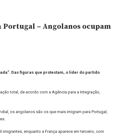
em Portugal – Angolanos ocupam
da”. Das figuras que protestam, o líder do partido
ção total, de acordo com a Agência para a Integração,
ial, os angolanos são os que mais imigram para Portugal,
es.
l imigrantes, enquanto a França aparece em terceiro, com