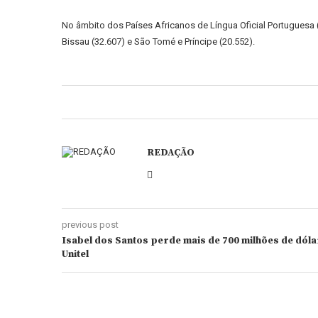
No âmbito dos Países Africanos de Língua Oficial Portuguesa
Bissau (32.607) e São Tomé e Príncipe (20.552).
REDAÇÃO
previous post
Isabel dos Santos perde mais de 700 milhões de dól
Unitel