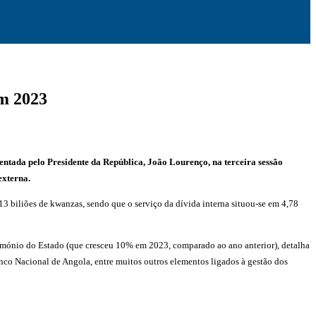
em 2023
entada pelo Presidente da República, João Lourenço, na terceira sessão
externa.
 biliões de kwanzas, sendo que o serviço da dívida interna situou-se em 4,78
rimónio do Estado (que cresceu 10% em 2023, comparado ao ano anterior), detalha
Banco Nacional de Angola, entre muitos outros elementos ligados à gestão dos