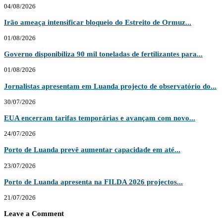
04/08/2026
Irão ameaça intensificar bloqueio do Estreito de Ormuz...
01/08/2026
Governo disponibiliza 90 mil toneladas de fertilizantes para...
01/08/2026
Jornalistas apresentam em Luanda projecto de observatório do...
30/07/2026
EUA encerram tarifas temporárias e avançam com novo...
24/07/2026
Porto de Luanda prevê aumentar capacidade em até...
23/07/2026
Porto de Luanda apresenta na FILDA 2026 projectos...
21/07/2026
Leave a Comment