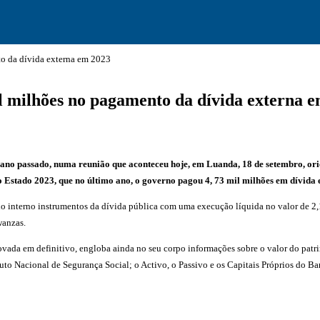
o da dívida externa em 2023
 milhões no pagamento da dívida externa 
 ano passado, numa reunião que aconteceu hoje, em Luanda, 18 de setembro, ori
 Estado 2023, que no último ano, o governo pagou 4, 73 mil milhões em dívida 
nterno instrumentos da dívida pública com uma execução líquida no valor de 2,13
wanzas.
ovada em definitivo, engloba ainda no seu corpo informações sobre o valor do pat
ituto Nacional de Segurança Social; o Activo, o Passivo e os Capitais Próprios do 