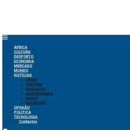
ÁFRICA
CULTURA
DESPORTO
ECONOMIA
MERCADO
MUNDO
NOTÍCIAS
CRIME
CULTURA
EDUCAÇÃO
GASTRONOMIA
SAÚDE
SOCIEDADE
OPINIÃO
POLÍTICA
TECNOLOGIA
Contactos