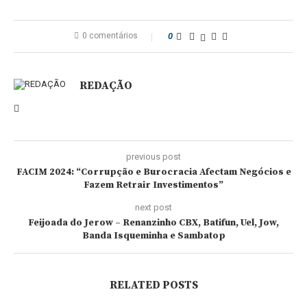
0 comentários
0
REDAÇÃO
previous post
FACIM 2024: “Corrupção e Burocracia Afectam Negócios e
Fazem Retrair Investimentos”
next post
Feijoada do Jerow – Renanzinho CBX, Batifun, Uel, Jow,
Banda Isqueminha e Sambatop
RELATED POSTS