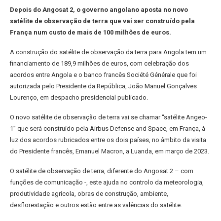
Depois do Angosat 2, o governo angolano aposta no novo
satélite de observação de terra que vai ser construído pela
França num custo de mais de 100 milhões de euros.
A construção do satélite de observação da terra para Angola tem um
financiamento de 189,9 milhões de euros, com celebração dos
acordos entre Angola e o banco francês Société Générale que foi
autorizada pelo Presidente da República, João Manuel Gonçalves
Lourenço, em despacho presidencial publicado.
O novo satélite de observação de terra vai se chamar “satélite Angeo-
1” que será construído pela Airbus Defense and Space, em França, à
luz dos acordos rubricados entre os dois países, no âmbito da visita
do Presidente francês, Emanuel Macron, a Luanda, em março de 2023.
O satélite de observação de terra, diferente do Angosat 2 – com
funções de comunicação -, este ajuda no controlo da meteorologia,
produtividade agrícola, obras de construção, ambiente,
desflorestação e outros estão entre as valências do satélite.