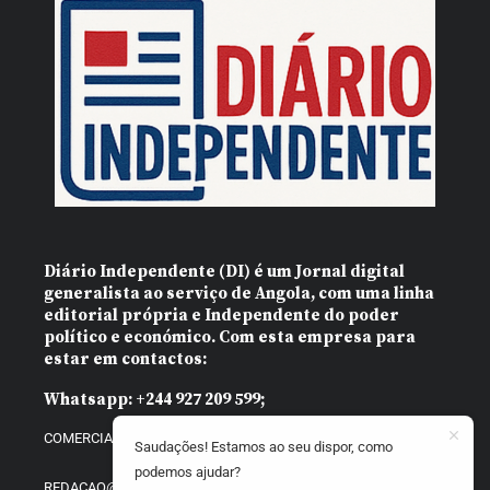
Diário Independente (DI)
é um Jornal digital
generalista ao serviço de Angola, com uma linha
editorial própria e Independente do poder
político e económico. Com esta empresa para
estar em contactos:
Whatsapp:
+244 927 209 599;
COMERCIAL@DIARIOINDEPENDENTE.INFO
Saudações! Estamos ao seu dispor, como
podemos ajudar?
REDACAO@DIARIOINDEPENDENTE.INFO