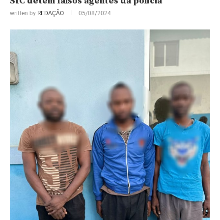
SIC detém falsos agentes da polícia
written by
REDAÇÃO
05/08/2024