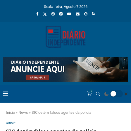
Sexta-feira, Agosto 7 2026
0
Início
»
News
»
SIC detém falsos agentes da polícia
CRIME