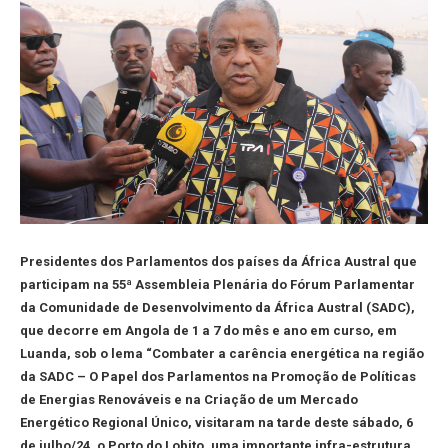
Presidentes dos Parlamentos dos países da África Austral que
participam na 55ª Assembleia Plenária do Fórum Parlamentar
da Comunidade de Desenvolvimento da África Austral (SADC),
que decorre em Angola de 1 a 7 do mês e ano em curso, em
Luanda, sob o lema “Combater a carência energética na região
da SADC – O Papel dos Parlamentos na Promoção de Políticas
de Energias Renováveis e na Criação de um Mercado
Energético Regional Único, visitaram na tarde deste sábado, 6
de julho/24, o Porto do Lobito, uma importante infra-estrutura