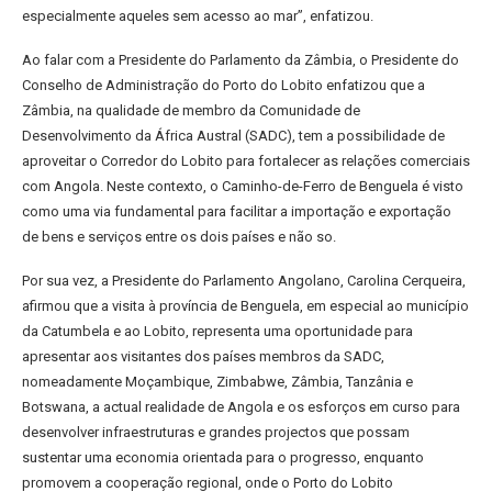
especialmente aqueles sem acesso ao mar”, enfatizou.
Ao falar com a Presidente do Parlamento da Zâmbia, o Presidente do
Conselho de Administração do Porto do Lobito enfatizou que a
Zâmbia, na qualidade de membro da Comunidade de
Desenvolvimento da África Austral (SADC), tem a possibilidade de
aproveitar o Corredor do Lobito para fortalecer as relações comerciais
com Angola. Neste contexto, o Caminho-de-Ferro de Benguela é visto
como uma via fundamental para facilitar a importação e exportação
de bens e serviços entre os dois países e não so.
Por sua vez, a Presidente do Parlamento Angolano, Carolina Cerqueira,
afirmou que a visita à província de Benguela, em especial ao município
da Catumbela e ao Lobito, representa uma oportunidade para
apresentar aos visitantes dos países membros da SADC,
nomeadamente Moçambique, Zimbabwe, Zâmbia, Tanzânia e
Botswana, a actual realidade de Angola e os esforços em curso para
desenvolver infraestruturas e grandes projectos que possam
sustentar uma economia orientada para o progresso, enquanto
promovem a cooperação regional, onde o Porto do Lobito