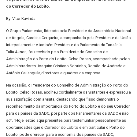
do Corredor do Lobito.
By: Vítor Kavinda
O Grupo Parlamentar, liderado pela Presidente da Assembleia Nacional
de Angola, Carolina Cerqueira, acompanhada pela Presidente da União
Interparlamentar e também Presidente do Parlamento da Tanzânia,
Tulia Akson, foi recebido pelo Presidente do Conselho de
Administração do Porto do Lobito, Celso Rosas, acompanhado pelos
Administradores Joaquim Cristiano Sobrinho, Romão de Andrade e
António Calianguila,directores e quadros da empresa.
Na ocasião, o Presidente do Conselho de Administração do Porto do
Lobito, Celso Rosas, acolheu cordialmente os visitantes e expressou a
sua satisfação com a visita, destacando que “isso demonstra o
reconhecimento da importância do Porto do Lobito e do seu Corredor
para os países da SADC, por parte dos Parlamentares da SADC e não
só”. “Hoje, estão aqui presentes para testemunhar pessoalmente as
oportunidades que o Corredor do Lobito e em particular o Porto do
Lobito, pode oferecer para a economia dos países da SADC,