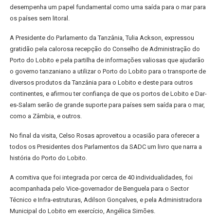
desempenha um papel fundamental como uma saída para o mar para
os países sem litoral.
A Presidente do Parlamento da Tanzânia, Tulia Ackson, expressou
gratidão pela calorosa recepção do Conselho de Administração do
Porto do Lobito e pela partilha de informações valiosas que ajudarão
o governo tanzaniano a utilizar o Porto do Lobito para o transporte de
diversos produtos da Tanzânia para o Lobito e deste para outros
continentes, e afirmou ter confiança de que os portos de Lobito e Dar-
es-Salam serão de grande suporte para países sem saída para o mar,
como a Zâmbia, e outros.
No final da visita, Celso Rosas aproveitou a ocasião para oferecer a
todos os Presidentes dos Parlamentos da SADC um livro que narra a
história do Porto do Lobito.
A comitiva que foi integrada por cerca de 40 individualidades, foi
acompanhada pelo Vice-governador de Benguela para o Sector
Técnico e Infra-estruturas, Adilson Gonçalves, e pela Administradora
Municipal do Lobito em exercício, Angélica Simões.