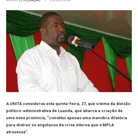
written by
REDAÇÃO
29/06/2024
A UNITA considerou esta quinta-feira, 27, que o tema da divisão
político-administrativa de Luanda, que abarca a criação de
uma nova província, “constitui apenas uma manobra dilatória
para distrair os angolanos da crise interna que o MPLA
atravessa”.