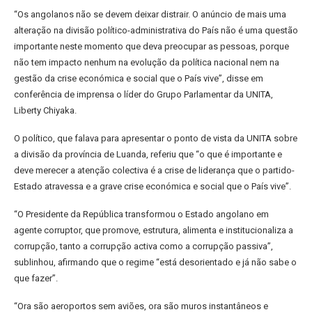
“Os angolanos não se devem deixar distrair. O anúncio de mais uma
alteração na divisão político-administrativa do País não é uma questão
importante neste momento que deva preocupar as pessoas, porque
não tem impacto nenhum na evolução da política nacional nem na
gestão da crise económica e social que o País vive”, disse em
conferência de imprensa o líder do Grupo Parlamentar da UNITA,
Liberty Chiyaka.
O político, que falava para apresentar o ponto de vista da UNITA sobre
a divisão da província de Luanda, referiu que “o que é importante e
deve merecer a atenção colectiva é a crise de liderança que o partido-
Estado atravessa e a grave crise económica e social que o País vive”.
“O Presidente da República transformou o Estado angolano em
agente corruptor, que promove, estrutura, alimenta e institucionaliza a
corrupção, tanto a corrupção activa como a corrupção passiva”,
sublinhou, afirmando que o regime “está desorientado e já não sabe o
que fazer”.
“Ora são aeroportos sem aviões, ora são muros instantâneos e