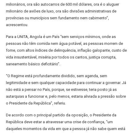
milionários, ora são autocarros de 600 mil dólares, ora é o aluguer
milionário de aviões de luxo, ora são divisões administrativas de
províncias ou municípios sem fundamento nem cabimento”,
acrescentou.
Para a UNITA, Angola é um País “sem serviços mínimos, onde as
pessoas não têm comida nem água potável, as pessoas morrem de
fome, com altos índices de delinquência, inflação galopante, custo de
vida insustentável, miséria por todos os cantos, justiça corrupta,
saneamento básico deficitário”.
“O Regime está profundamente dividido, sem agenda, sem
legitimidade e sem qualquer capacidade para continuar a governar. Já
não está a pensar no País, porque, se estivesse, teria posto já as
autarquias a funcionar e, pelo menos, estaria aliviada a pressão sobre
o Presidente da República”, referiu.
De acordo com o principal partido da oposição, o Presidente da
República deve estar a atravessar uma crise de confiança, “um
daqueles momentos da vida em que a pessoa já não sabe quem está