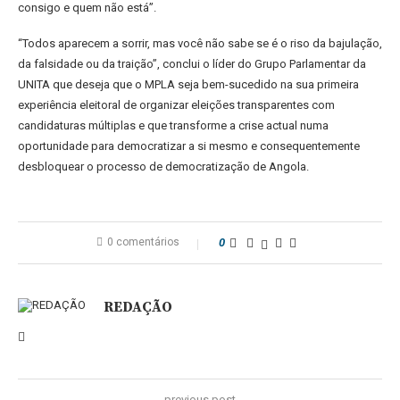
consigo e quem não está”.
“Todos aparecem a sorrir, mas você não sabe se é o riso da bajulação,
da falsidade ou da traição”, conclui o líder do Grupo Parlamentar da
UNITA que deseja que o MPLA seja bem-sucedido na sua primeira
experiência eleitoral de organizar eleições transparentes com
candidaturas múltiplas e que transforme a crise actual numa
oportunidade para democratizar a si mesmo e consequentemente
desbloquear o processo de democratização de Angola.
0 comentários
0
REDAÇÃO
previous post