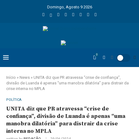
Domingo, Agosto 9 2026
0
Início
»
News
»
UNITA diz que PR atravessa “crise de confiança”,
divisão de Luanda é apenas “uma manobra dilatória” para distrair da
crise interna no MPLA
POLÍTICA
UNITA diz que PR atravessa “crise de
confiança”, divisão de Luanda é apenas “uma
manobra dilatória” para distrair da crise
interna no MPLA