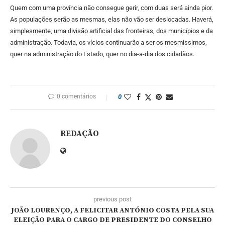
Quem com uma província não consegue gerir, com duas será ainda pior.
As populações serão as mesmas, elas não vão ser deslocadas. Haverá,
simplesmente, uma divisão artificial das fronteiras, dos municípios e da
administração. Todavia, os vícios continuarão a ser os mesmissimos,
quer na administração do Estado, quer no dia-a-dia dos cidadãos.
0 comentários
0
REDAÇÃO
previous post
JOÃO LOURENÇO, A FELICITAR ANTÓNIO COSTA PELA SUA
ELEIÇÃO PARA O CARGO DE PRESIDENTE DO CONSELHO