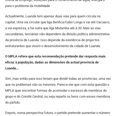
para o problema da mobilidade
Actualmente, Luanda tem apenas duas vias para quem circula na
capital. Uma via circular que liga Benfica/Cabo Longo e vai até Cacuaco,
a via expressa, e há outra que liga Mutamba até à 33. Mas as vias
secundárias, terciárias não dependem da divisão política administrativa
da província de Luanda. Isso depende da existência de projectos
estruturantes que visem o desenvolvimento da cidade de Luanda.
O MPLA refere que esta recomendação pretende dar resposta mais
eficaz à população, dadas as dimensões da actual província de
Luanda…
Sim, mas então para isso teriam que dividir todas as províncias, uma vez
que os problemas são os mesmos. Parece-me que com esta questão o
MPLA quer encontrar formas de acomodar o excesso de membros do
grupo e do Comité Central, ou seja repartir os bens com esses membros
do partido.
Depois, numa perspectiva futura, o partido pretende aumentar o número