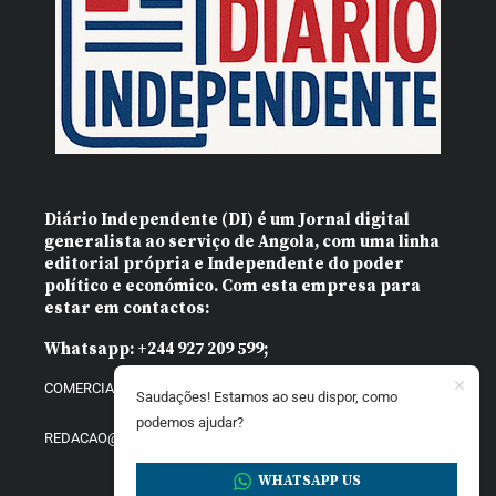
Diário Independente (DI)
é um Jornal digital
generalista ao serviço de Angola, com uma linha
editorial própria e Independente do poder
político e económico. Com esta empresa para
estar em contactos:
Whatsapp:
+244 927 209 599;
COMERCIAL@DIARIOINDEPENDENTE.INFO
Saudações! Estamos ao seu dispor, como
podemos ajudar?
REDACAO@DIARIOINDEPENDENTE.INFO
WHATSAPP US