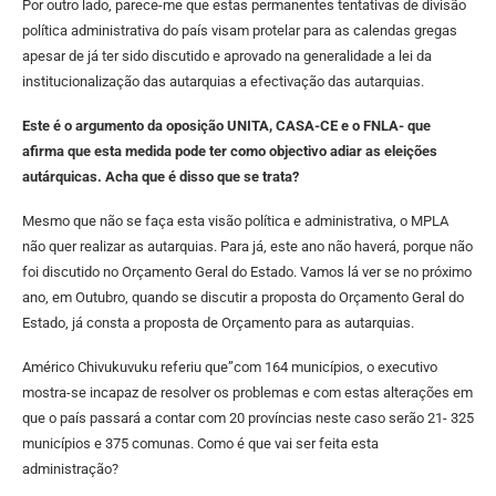
Por outro lado, parece-me que estas permanentes tentativas de divisão
política administrativa do país visam protelar para as calendas gregas
apesar de já ter sido discutido e aprovado na generalidade a lei da
institucionalização das autarquias a efectivação das autarquias.
Este é o argumento da oposição UNITA, CASA-CE e o FNLA- que
afirma que esta medida pode ter como objectivo adiar as eleições
autárquicas. Acha que é disso que se trata?
Mesmo que não se faça esta visão política e administrativa, o MPLA
não quer realizar as autarquias. Para já, este ano não haverá, porque não
foi discutido no Orçamento Geral do Estado. Vamos lá ver se no próximo
ano, em Outubro, quando se discutir a proposta do Orçamento Geral do
Estado, já consta a proposta de Orçamento para as autarquias.
Américo Chivukuvuku referiu que”com 164 municípios, o executivo
mostra-se incapaz de resolver os problemas e com estas alterações em
que o país passará a contar com 20 províncias neste caso serão 21- 325
municípios e 375 comunas. Como é que vai ser feita esta
administração?