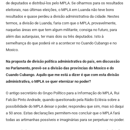
de deputados e distribuí-los pelo MPLA. Se olharmos para os resultados
eleitorais, nas últimas eleições, o MPLA em Luanda não teve bons
resultados e quase perdeu a divisão administrativa da cidade. Nestes
termos, a divisão de Luanda, faria com que o MPLA, provavelmente,
naquelas áreas em que tem algum militante, consiga no futuro, para
além das autarquias, ter mais dois ou três deputados. Isto à
semelhança do que poderá vir a acontecer no Cuando Cubango e no
Moxico.
Na proposta de divisão política administrativa do país, em discussão
no Parlamento, prevê-se a divisão das províncias do Moxico e do
Cuando Cubango. Aquilo que me está a dizer é que com esta divisão
administrativa, o MPLA se quer eternizar no poder?
O antigo secretário do Grupo Político para a Informação do MPLA, Rui
Falcão Pinto Andrade, quando questionado pela Rádio Eclésia sobre a
possibilidade do MPLA deixar o poder, respondeu que sim, mas só daqui
a 50 anos. Estas declarações permitem-nos concluir que o MPLA fará
todas as artimanhas possíveis e imaginárias para se perpetuar no poder.