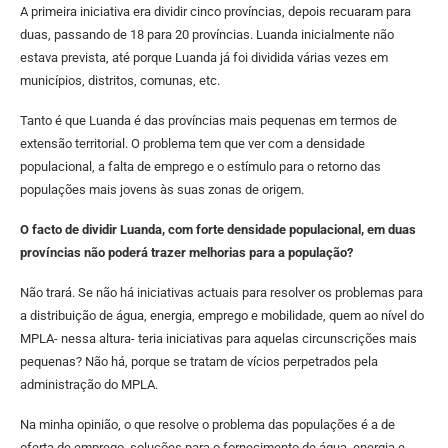
A primeira iniciativa era dividir cinco províncias, depois recuaram para
duas, passando de 18 para 20 províncias. Luanda inicialmente não
estava prevista, até porque Luanda já foi dividida várias vezes em
municípios, distritos, comunas, etc.
Tanto é que Luanda é das províncias mais pequenas em termos de
extensão territorial. O problema tem que ver com a densidade
populacional, a falta de emprego e o estímulo para o retorno das
populações mais jovens às suas zonas de origem.
O facto de dividir Luanda, com forte densidade populacional, em duas
províncias não poderá trazer melhorias para a população?
Não trará. Se não há iniciativas actuais para resolver os problemas para
a distribuição de água, energia, emprego e mobilidade, quem ao nível do
MPLA- nessa altura- teria iniciativas para aquelas circunscrições mais
pequenas? Não há, porque se tratam de vícios perpetrados pela
administração do MPLA.
Na minha opinião, o que resolve o problema das populações é a de
oferta de emprego, soluções para o fornecimento de água, energia e