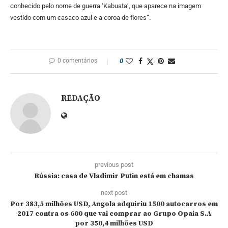
conhecido pelo nome de guerra ‘Kabuata’, que aparece na imagem
vestido com um casaco azul e a coroa de flores”.
0 comentários
0
REDAÇÃO
previous post
Rússia: casa de Vladimir Putin está em chamas
next post
Por 383,5 milhões USD, Angola adquiriu 1500 autocarros em
2017 contra os 600 que vai comprar ao Grupo Opaia S.A
por 350,4 milhões USD