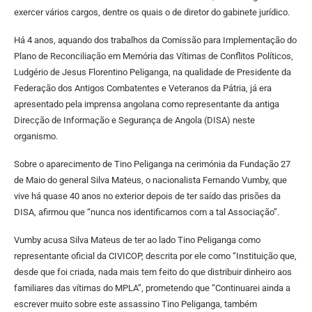
exercer vários cargos, dentre os quais o de diretor do gabinete jurídico.
Há 4 anos, aquando dos trabalhos da Comissão para Implementação do
Plano de Reconciliação em Memória das Vítimas de Conflitos Políticos,
Ludgério de Jesus Florentino Peliganga, na qualidade de Presidente da
Federação dos Antigos Combatentes e Veteranos da Pátria, já era
apresentado pela imprensa angolana como representante da antiga
Direcção de Informação e Segurança de Angola (DISA) neste
organismo.
Sobre o aparecimento de Tino Peliganga na cerimónia da Fundação 27
de Maio do general Silva Mateus, o nacionalista Fernando Vumby, que
vive há quase 40 anos no exterior depois de ter saído das prisões da
DISA, afirmou que “nunca nos identificamos com a tal Associação”.
Vumby acusa Silva Mateus de ter ao lado Tino Peliganga como
representante oficial da CIVICOP, descrita por ele como “Instituição que,
desde que foi criada, nada mais tem feito do que distribuir dinheiro aos
familiares das vítimas do MPLA”, prometendo que “Continuarei ainda a
escrever muito sobre este assassino Tino Peliganga, também