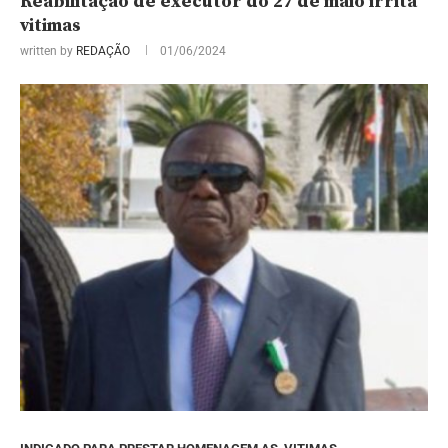
Reabilitação de executor do 27 de maio irrita
vitimas
written by
REDAÇÃO
01/06/2024