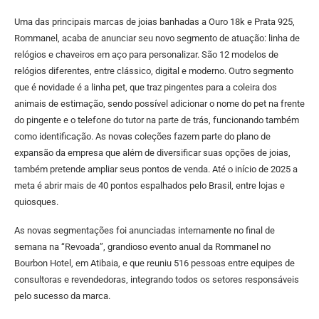
Uma das principais marcas de joias banhadas a Ouro 18k e Prata 925,
Rommanel, acaba de anunciar seu novo segmento de atuação: linha de
relógios e chaveiros em aço para personalizar. São 12 modelos de
relógios diferentes, entre clássico, digital e moderno. Outro segmento
que é novidade é a linha pet, que traz pingentes para a coleira dos
animais de estimação, sendo possível adicionar o nome do pet na frente
do pingente e o telefone do tutor na parte de trás, funcionando também
como identificação. As novas coleções fazem parte do plano de
expansão da empresa que além de diversificar suas opções de joias,
também pretende ampliar seus pontos de venda. Até o início de 2025 a
meta é abrir mais de 40 pontos espalhados pelo Brasil, entre lojas e
quiosques.
As novas segmentações foi anunciadas internamente no final de
semana na “Revoada”, grandioso evento anual da Rommanel no
Bourbon Hotel, em Atibaia, e que reuniu 516 pessoas entre equipes de
consultoras e revendedoras, integrando todos os setores responsáveis
pelo sucesso da marca.