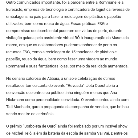
Outro comunicados importante, foi a parceria entre a Rommanel e a
Eureciclo, empresa de tecnologia e certificadora de logística reversa de
embalagens no país para fazer a reciclagem de plástico e papelão
utilizados, bem como reuso de água. Essas práticas ESG e
compromisso socioambiental puderam ser vistas de perto, durante
visitação guiada pela assistente virtual RÔ à inauguração do Museu da
marca, em que os colaboradores puderam conhecer de perto os
recursos ESG, como a reciclagem de 15 toneladas de plástico e
papelão, reuso da água, bem como fazer uma viagem ao mundo
Rommanel e suas fantásticas lojas, por meio da realidade aumentada.
No cenário caloroso de Atibaia, a união e celebração de ótimos
resultados tomou conta do evento “Revoada”. Jota Quest abriu a
convenção que entre seu público tinha ninguém menos que Ana
Hickmann como personalidade convidada. O evento contou ainda com
Tati Machado, garota propaganda da campanha de vendas, que brilhou
sendo mestre de cerimônia.
O prêmio “Borboleta de Ouro” ainda foi embalado por um incrível show
de Michel Teló, além da bateria da escola de samba Vai Vai. Dentre os