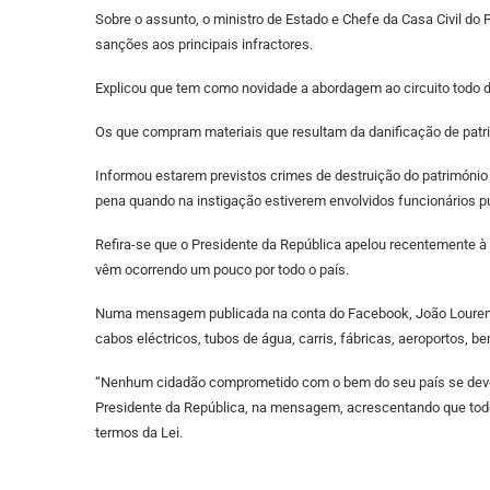
Sobre o assunto, o ministro de Estado e Chefe da Casa Civil do 
sanções aos principais infractores.
Explicou que tem como novidade a abordagem ao circuito todo d
Os que compram materiais que resultam da danificação de patr
Informou estarem previstos crimes de destruição do património
pena quando na instigação estiverem envolvidos funcionários p
Refira-se que o Presidente da República apelou recentemente à
vêm ocorrendo um pouco por todo o país.
Numa mensagem publicada na conta do Facebook, João Lourenço 
cabos eléctricos, tubos de água, carris, fábricas, aeroportos, 
“Nenhum cidadão comprometido com o bem do seu país se deve m
Presidente da República, na mensagem, acrescentando que tod
termos da Lei.