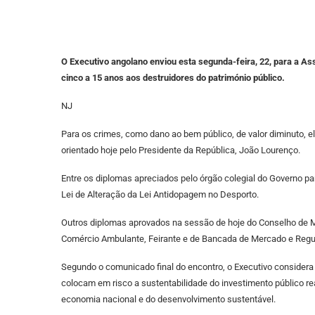
O Executivo angolano enviou esta segunda-feira, 22, para a A
cinco a 15 anos aos destruidores do património público.
NJ
Para os crimes, como dano ao bem público, de valor diminuto, 
orientado hoje pelo Presidente da República, João Lourenço.
Entre os diplomas apreciados pelo órgão colegial do Governo pa
Lei de Alteração da Lei Antidopagem no Desporto.
Outros diplomas aprovados na sessão de hoje do Conselho de M
Comércio Ambulante, Feirante e de Bancada de Mercado e Regul
Segundo o comunicado final do encontro, o Executivo considera
colocam em risco a sustentabilidade do investimento público r
economia nacional e do desenvolvimento sustentável.