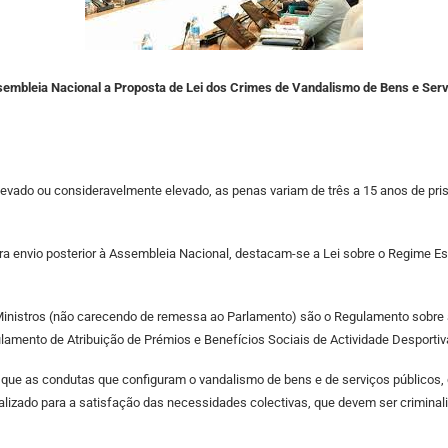
ssembleia Nacional a Proposta de Lei dos Crimes de Vandalismo de Bens e Serv
elevado ou consideravelmente elevado, as penas variam de três a 15 anos de p
ra envio posterior à Assembleia Nacional, destacam-se a Lei sobre o Regime Es
inistros (não carecendo de remessa ao Parlamento) são o Regulamento sobre 
amento de Atribuição de Prémios e Benefícios Sociais de Actividade Desportiv
 que as condutas que configuram o vandalismo de bens e de serviços públicos
ealizado para a satisfação das necessidades colectivas, que devem ser crimina