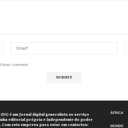
xt time I comment.
ÁFRICA
 (DI)
é um Jornal digital generalista ao serviço
inha editorial própria e Independente do poder
o. Com esta empresa para estar em contactos:
MUNDO