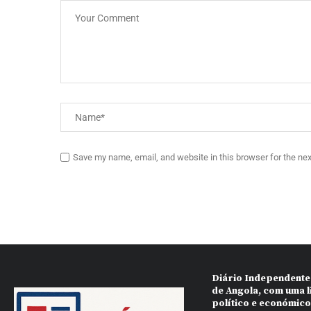
Save my name, email, and website in this browser for the ne
Diário Independente
de Angola, com uma l
político e económic