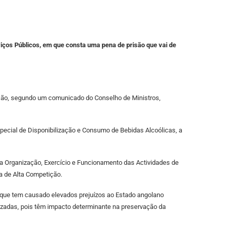
iços Públicos, em que consta uma pena de prisão que vai de
risão, segundo um comunicado do Conselho de Ministros,
pecial de Disponibilização e Consumo de Bebidas Alcoólicas, a
a Organização, Exercício e Funcionamento das Actividades de
a de Alta Competição.
, que tem causado elevados prejuízos ao Estado angolano
lizadas, pois têm impacto determinante na preservação da