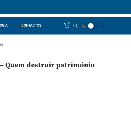
0
OGIA
CONTACTOS
ia
s – Quem destruir património