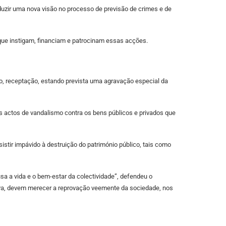
oduzir uma nova visão no processo de previsão de crimes e de
 que instigam, financiam e patrocinam essas acções.
o, receptação, estando prevista uma agravação especial da
s actos de vandalismo contra os bens públicos e privados que
ir impávido à destruição do património público, tais como
 a vida e o bem-estar da colectividade”, defendeu o
va, devem merecer a reprovação veemente da sociedade, nos