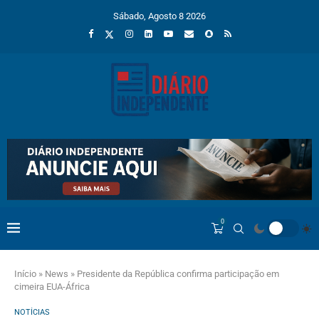
Sábado, Agosto 8 2026
0
Início
»
News
»
Presidente da República confirma participação em
cimeira EUA-África
NOTÍCIAS