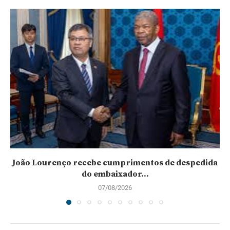
João Lourenço recebe cumprimentos de despedida
do embaixador...
07/08/2026