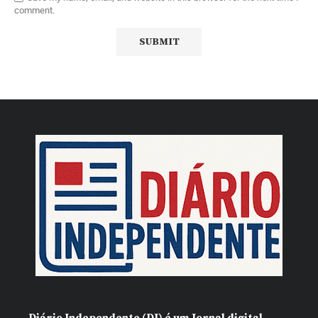
comment.