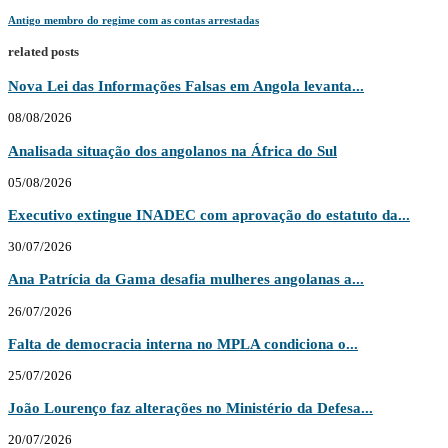
Antigo membro do regime com as contas arrestadas
related posts
Nova Lei das Informações Falsas em Angola levanta...
08/08/2026
Analisada situação dos angolanos na África do Sul
05/08/2026
Executivo extingue INADEC com aprovação do estatuto da...
30/07/2026
Ana Patrícia da Gama desafia mulheres angolanas a...
26/07/2026
Falta de democracia interna no MPLA condiciona o...
25/07/2026
João Lourenço faz alterações no Ministério da Defesa...
20/07/2026