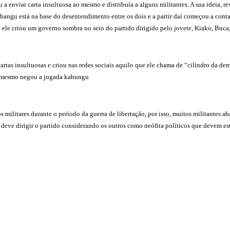
enviar carta insultuosa ao mesmo e distribuía a alguns militantes. A sua ideia, reve
abangu está na base do desentendimento entre os dois e a partir daí começou a conta
e ele criou um governo sombra no seio do partido dirigido pelo jovete, Kiako, Buca,
artas insultuosas e criou nas redes sociais aquilo que ele chama de “cilindro da dem
 o mesmo negou a jogada kabungu
militares durante o período da guerra de libertação, por isso, muitos militantes 
deve dirigir o partido considerando os outros como neófita políticos que devem esta