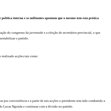
e política interna e os militantes apontam que o mesmo tem esta prática
ção do congresso da juventude e a eleição de secretários provincial, o que
estabilizar o partido.
 realizado acções tais como:
 por conveniência e a partir de tais acções o presidente tem sido combatido a
 do Lucas Ngonda e continuar com a divisão no partido.