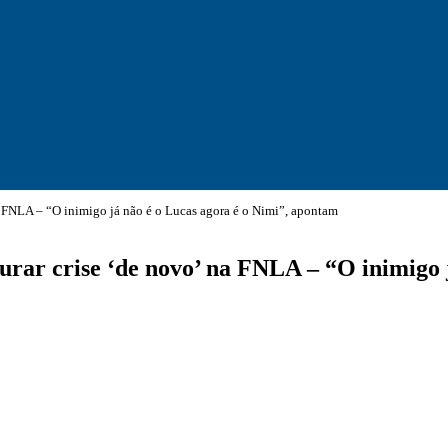
a FNLA – “O inimigo já não é o Lucas agora é o Nimi”, apontam
urar crise ‘de novo’ na FNLA – “O inimigo 