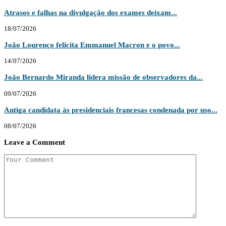
Atrasos e falhas na divulgação dos exames deixam...
18/07/2026
João Lourenço felicita Emmanuel Macron e o povo...
14/07/2026
João Bernardo Miranda lidera missão de observadores da...
09/07/2026
Antiga candidata às presidenciais francesas condenada por uso...
08/07/2026
Leave a Comment