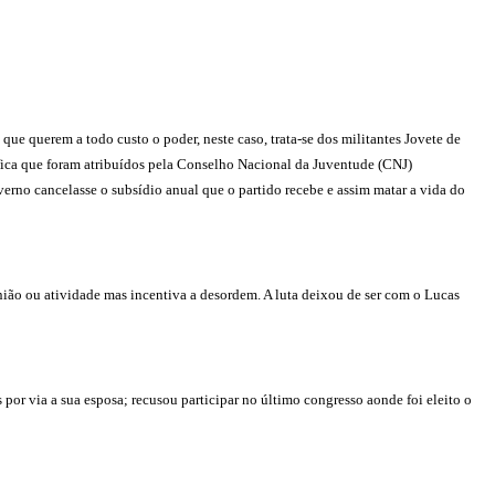
ue querem a todo custo o poder, neste caso, trata-se dos militantes Jovete de
ífica que foram atribuídos pela Conselho Nacional da Juventude (CNJ)
verno cancelasse o subsídio anual que o partido recebe e assim matar a vida do
ão ou atividade mas incentiva a desordem. A luta deixou de ser com o Lucas
or via a sua esposa; recusou participar no último congresso aonde foi eleito o