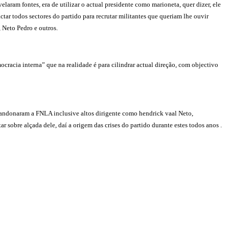
laram fontes, era de utilizar o actual presidente como marioneta, quer dizer, ele
ctar todos sectores do partido para recrutar militantes que queriam lhe ouvir
 Neto Pedro e outros.
ocracia interna” que na realidade é para cilindrar actual direção, com objectivo
abandonaram a FNLA inclusive altos dirigente como hendrick vaal Neto,
r sobre alçada dele, daí a origem das crises do partido durante estes todos anos .