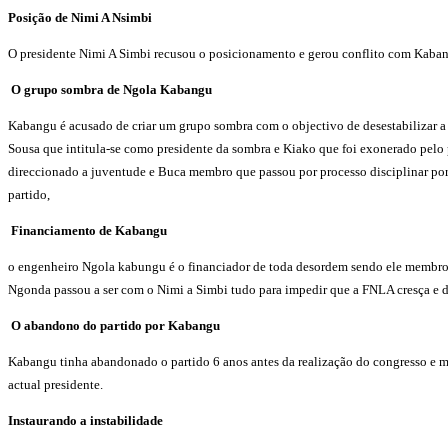
Posição de Nimi A Nsimbi
O presidente Nimi A Simbi recusou o posicionamento e gerou conflito com Kabang
O grupo sombra de Ngola Kabangu
Kabangu é acusado de criar um grupo sombra com o objectivo de desestabilizar a l
Sousa que intitula-se como presidente da sombra e Kiako que foi exonerado pelo 
direccionado a juventude e Buca membro que passou por processo disciplinar por t
partido,
Financiamento de Kabangu
o engenheiro Ngola kabungu é o financiador de toda desordem sendo ele membro 
Ngonda passou a ser com o Nimi a Simbi tudo para impedir que a FNLA cresça e d
O abandono do partido por Kabangu
Kabangu tinha abandonado o partido 6 anos antes da realização do congresso e ma
actual presidente.
Instaurando a instabilidade